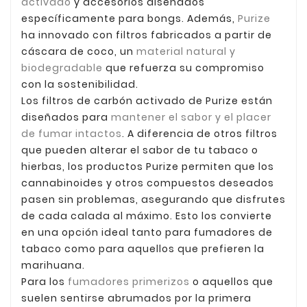
activado
y accesorios diseñados
específicamente para bongs. Además,
Purize
ha innovado con filtros fabricados a partir de
cáscara de coco, un
material natural y
biodegradable
que refuerza su compromiso
con la sostenibilidad.
Los filtros de carbón activado de Purize están
diseñados para
mantener el sabor y el placer
de fumar intactos
. A diferencia de otros filtros
que pueden alterar el sabor de tu tabaco o
hierbas, los productos Purize permiten que los
cannabinoides y otros compuestos deseados
pasen sin problemas, asegurando que disfrutes
de cada calada al máximo. Esto los convierte
en una opción ideal tanto para fumadores de
tabaco como para aquellos que prefieren la
marihuana.
Para los
fumadores primerizos
o aquellos que
suelen sentirse abrumados por la primera