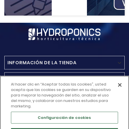
INFORMACIÓN DE LA TIENDA

ACCESO RAPIDO

Al hacer clic en “Aceptar todas las cookies”, usted
acepta que las cookies se guarden en su dispositivo
MÁS INFORMACIÓN
para mejorar la navegación del sitio, analizar el uso

del mismo, y colaborar con nuestros estudios para
marketing.
SU CUENTA

Configuración de cookies