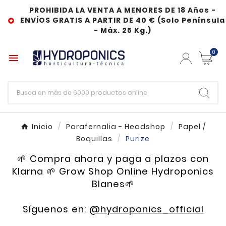
PROHIBIDA LA VENTA A MENORES DE 18 Años -
ENVÍOS GRATIS A PARTIR DE 40 € (Solo Península

- Máx. 25 Kg.)
0

Inicio
Parafernalia - Headshop
Papel /
Boquillas
Purize
🌱 Compra ahora y paga a plazos con
Klarna 🌱 Grow Shop Online Hydroponics
Blanes🌱
Síguenos en:
@hydroponics_official