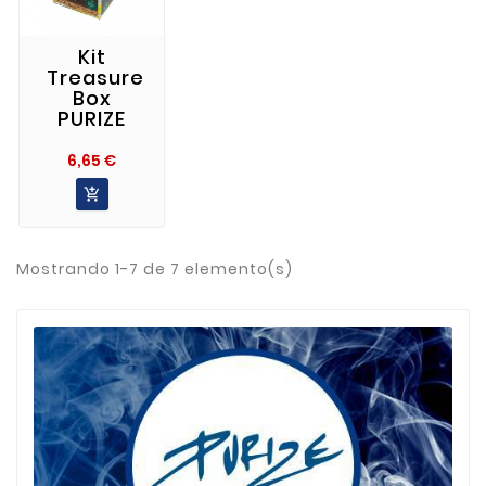
Kit
Treasure
Box
PURIZE
Precio
6,65 €

Mostrando 1-7 de 7 elemento(s)