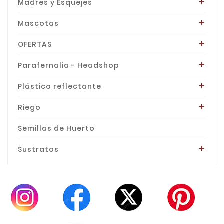
Madres y Esquejes

Mascotas

OFERTAS

Parafernalia - Headshop

Plástico reflectante

Riego

Semillas de Huerto
Sustratos
