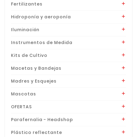
Fertilizantes

Hidroponía y aeroponía

Iluminación

Instrumentos de Medida

Kits de Cultivo

Macetas y Bandejas

Madres y Esquejes

Mascotas

OFERTAS

Parafernalia - Headshop

Plástico reflectante
