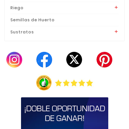
Riego

Semillas de Huerto
Sustratos
