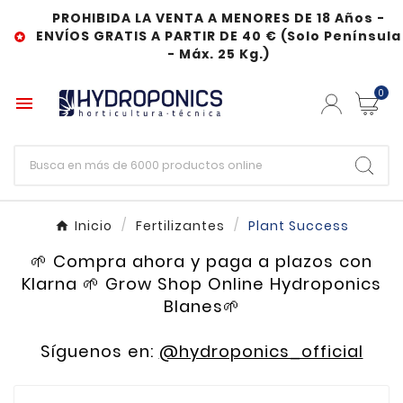
PROHIBIDA LA VENTA A MENORES DE 18 Años -
ENVÍOS GRATIS A PARTIR DE 40 € (Solo Península

- Máx. 25 Kg.)
0

Inicio
Fertilizantes
Plant Success
🌱 Compra ahora y paga a plazos con
Klarna 🌱 Grow Shop Online Hydroponics
Blanes🌱
Síguenos en:
@hydroponics_official