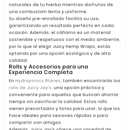
naturales de tu hierba mientras disfrutas de
una combustión lenta y uniforme.
Su diseño pre-enrollado facilita su uso,
garantizando un resultado perfecto en cada
ocasión. Además, el cáñamo es un material
sostenible y respetuoso con el medio ambiente,
por lo que al elegir Juicy Hemp Wraps, estás
optando por una opción ecológica y de alta
calidad.
Rolls y Accesorios para una
Experiencia Completa
En
Hydroponics Blanes
, también encontrarás los
rolls de Juicy Jay’s
, una opción práctica y
conveniente para aquellos que buscan ahorrar
tiempo sin sacrificar la calidad. Estos rolls
vienen precortados y listos para usar, lo que los
hace ideales para sesiones rápidas o para
compartir con amigos.
Además, Juicy Jay’s ofrece una variedad de