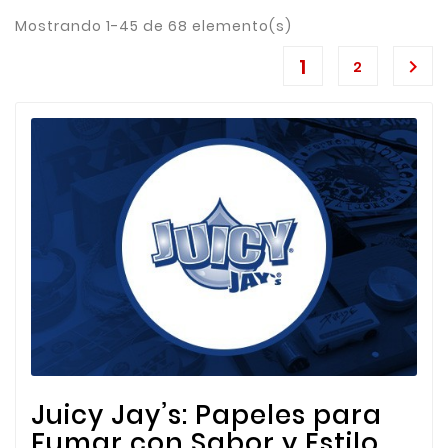
Mostrando 1-45 de 68 elemento(s)
1

2
Juicy Jay’s: Papeles para
Fumar con Sabor y Estilo