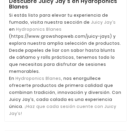
Descubre Juicy Jay’s en Hydroponics
Blanes
Si estás listo para elevar tu experiencia de
fumado, visita nuestra sección de
Juicy Jay’s
en
Hydroponics Blanes
(https://www.growshopweb.com/juicy-jays) y
explora nuestra amplia selección de productos.
Desde papeles de liar con sabor hasta blunts
de cáñamo y rolls prácticos, tenemos todo lo
que necesitas para disfrutar de sesiones
memorables.
En
Hydroponics Blanes
, nos enorgullece
ofrecerte productos de primera calidad que
combinan tradición, innovación y diversión. Con
Juicy Jay’s, cada calada es una experiencia
única.
¡Haz que cada sesión cuente con Juicy
Jay’s!