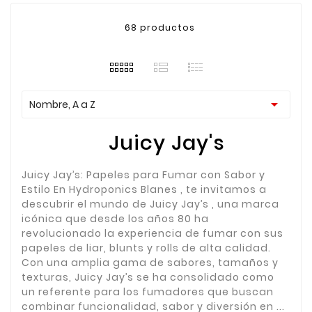
68 productos

Nombre, A a Z
Juicy Jay's
Juicy Jay’s: Papeles para Fumar con Sabor y
Estilo En Hydroponics Blanes , te invitamos a
descubrir el mundo de Juicy Jay’s , una marca
icónica que desde los años 80 ha
revolucionado la experiencia de fumar con sus
papeles de liar, blunts y rolls de alta calidad.
Con una amplia gama de sabores, tamaños y
texturas, Juicy Jay’s se ha consolidado como
un referente para los fumadores que buscan
combinar funcionalidad, sabor y diversión en ...