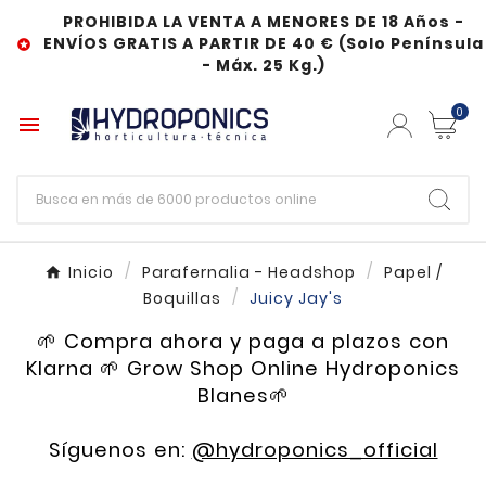
PROHIBIDA LA VENTA A MENORES DE 18 Años -
ENVÍOS GRATIS A PARTIR DE 40 € (Solo Península

- Máx. 25 Kg.)
0

Inicio
Parafernalia - Headshop
Papel /
Boquillas
Juicy Jay's
🌱 Compra ahora y paga a plazos con
Klarna 🌱 Grow Shop Online Hydroponics
Blanes🌱
Síguenos en:
@hydroponics_official