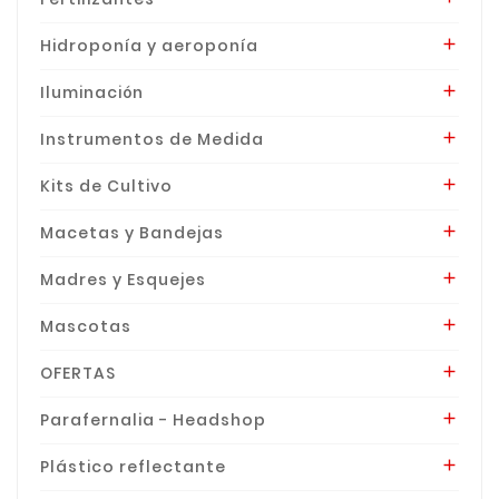
Hidroponía y aeroponía

Iluminación

Instrumentos de Medida

Kits de Cultivo

Macetas y Bandejas

Madres y Esquejes

Mascotas

OFERTAS

Parafernalia - Headshop

Plástico reflectante
