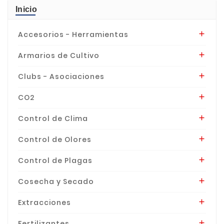
Inicio
Accesorios - Herramientas

Armarios de Cultivo

Clubs - Asociaciones

CO2

Control de Clima

Control de Olores

Control de Plagas

Cosecha y Secado

Extracciones

Fertilizantes
