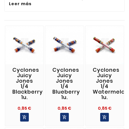
Leer más
Cyclones
Cyclones
Cyclones
Juicy
Juicy
Juicy
Jones
Jones
Jones
1/4
1/4
1/4
Blackberry
Blueberry
Watermelon
1u.
1u.
1u.
Precio
Precio
Precio
0,85 €
0,85 €
0,85 €


