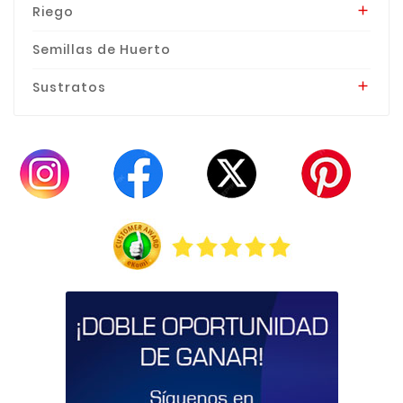
Riego

Semillas de Huerto
Sustratos
