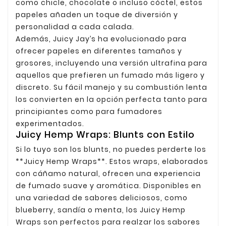
como chicle, chocolate o incluso cóctel, estos
papeles añaden un toque de diversión y
personalidad a cada calada.
Además, Juicy Jay’s ha evolucionado para
ofrecer papeles en diferentes tamaños y
grosores, incluyendo una versión ultrafina para
aquellos que prefieren un fumado más ligero y
discreto. Su fácil manejo y su combustión lenta
los convierten en la opción perfecta tanto para
principiantes como para fumadores
experimentados.
Juicy Hemp Wraps: Blunts con Estilo
Si lo tuyo son los blunts, no puedes perderte los
**Juicy Hemp Wraps**. Estos wraps, elaborados
con cáñamo natural, ofrecen una experiencia
de fumado suave y aromática. Disponibles en
una variedad de sabores deliciosos, como
blueberry, sandía o menta, los Juicy Hemp
Wraps son perfectos para realzar los sabores