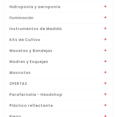
Hidroponía y aeroponía

Iluminación

Instrumentos de Medida

Kits de Cultivo

Macetas y Bandejas

Madres y Esquejes

Mascotas

OFERTAS

Parafernalia - Headshop

Plástico reflectante

Riego
