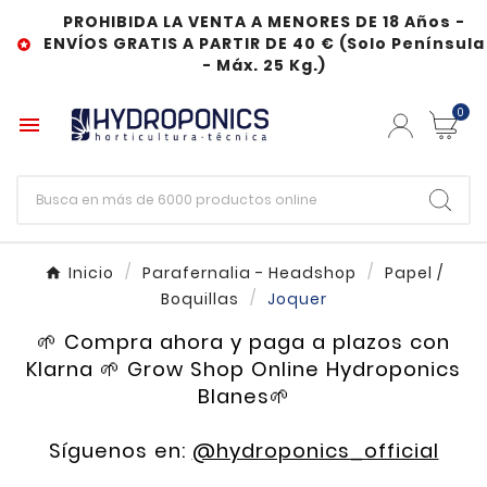
PROHIBIDA LA VENTA A MENORES DE 18 Años -
ENVÍOS GRATIS A PARTIR DE 40 € (Solo Península

- Máx. 25 Kg.)
0

Inicio
Parafernalia - Headshop
Papel /
Boquillas
Joquer
🌱 Compra ahora y paga a plazos con
Klarna 🌱 Grow Shop Online Hydroponics
Blanes🌱
Síguenos en:
@hydroponics_official