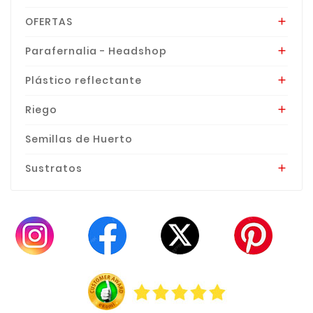
OFERTAS

Parafernalia - Headshop

Plástico reflectante

Riego

Semillas de Huerto
Sustratos
