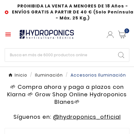
PROHIBIDA LA VENTA A MENORES DE 18 Años -
ENVÍOS GRATIS A PARTIR DE 40 € (Solo Península

- Máx. 25 Kg.)
0

Inicio
Iluminación
Accesorios Iluminación
🌱 Compra ahora y paga a plazos con
Klarna 🌱 Grow Shop Online Hydroponics
Blanes🌱
Síguenos en:
@hydroponics_official