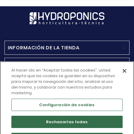
INFORMACIÓN DE LA TIENDA

ACCESO RAPIDO

Al hacer clic en “Aceptar todas las cookies”, usted
acepta que las cookies se guarden en su dispositivo
MÁS INFORMACIÓN
para mejorar la navegación del sitio, analizar el uso

del mismo, y colaborar con nuestros estudios para
marketing.
SU CUENTA

Configuración de cookies
Rechazarlas todas