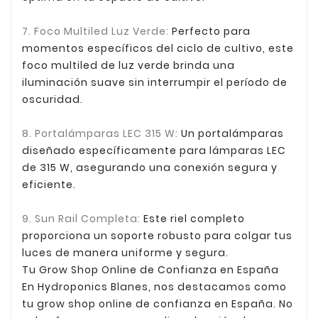
7. Foco Multiled Luz Verde:
Perfecto para
momentos específicos del ciclo de cultivo, este
foco multiled de luz verde brinda una
iluminación suave sin interrumpir el período de
oscuridad.
8. Portalámparas LEC 315 W:
Un portalámparas
diseñado específicamente para lámparas LEC
de 315 W, asegurando una conexión segura y
eficiente.
9. Sun Rail Completa:
Este riel completo
proporciona un soporte robusto para colgar tus
luces de manera uniforme y segura.
Tu
Grow Shop Online de Confianza en España
En Hydroponics Blanes, nos destacamos como
tu grow shop online de confianza en España. No