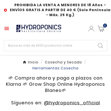
PROHIBIDA LA VENTA A MENORES DE 18 Años -
ENVÍOS GRATIS A PARTIR DE 40 € (Solo Península

- Máx. 25 Kg.)
0

Inicio
Cosecha y Secado
Herramientas Cosecha
🌱 Compra ahora y paga a plazos con
Klarna 🌱 Grow Shop Online Hydroponics
Blanes🌱
Síguenos en:
@hydroponics_official