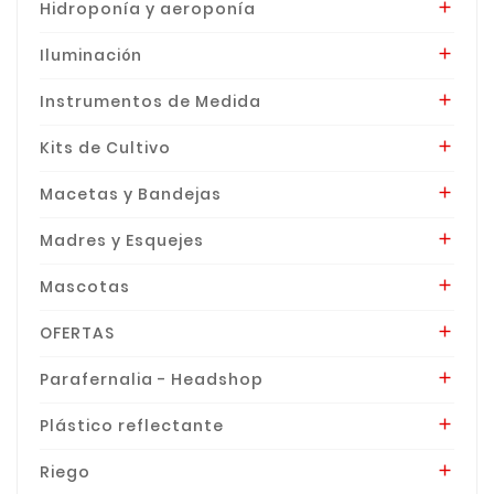
Hidroponía y aeroponía

Iluminación

Instrumentos de Medida

Kits de Cultivo

Macetas y Bandejas

Madres y Esquejes

Mascotas

OFERTAS

Parafernalia - Headshop

Plástico reflectante

Riego
