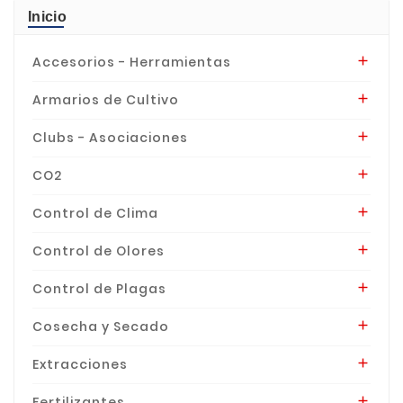
Inicio
Accesorios - Herramientas

Armarios de Cultivo

Clubs - Asociaciones

CO2

Control de Clima

Control de Olores

Control de Plagas

Cosecha y Secado

Extracciones

Fertilizantes
