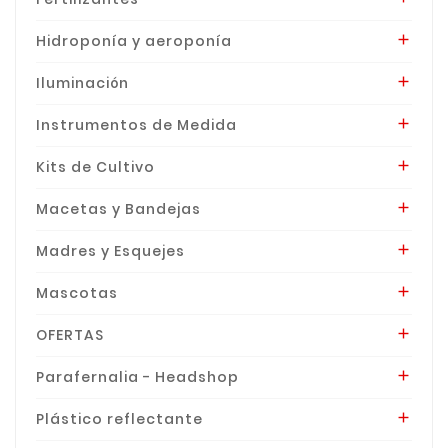
Hidroponía y aeroponía

Iluminación

Instrumentos de Medida

Kits de Cultivo

Macetas y Bandejas

Madres y Esquejes

Mascotas

OFERTAS

Parafernalia - Headshop

Plástico reflectante
