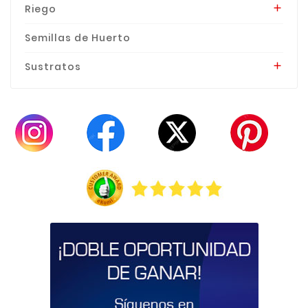
Riego

Semillas de Huerto
Sustratos
