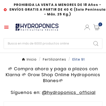
PROHIBIDA LA VENTA A MENORES DE 18 Años -
ENVÍOS GRATIS A PARTIR DE 40 € (Solo Península

- Máx. 25 Kg.)
0

Inicio
Fertilizantes
Elite 91
🌱 Compra ahora y paga a plazos con
Klarna 🌱 Grow Shop Online Hydroponics
Blanes🌱
Síguenos en:
@hydroponics_official