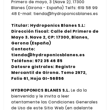
Primero de mayo, 3 (Nave 2), 17300
Blanes (Girona - España) Telfs: 619 58 99
48 E-mail: tienda@hydroponicsblanes.es
Titular​: Hydroponics Blanes S.L:
Dirección fiscal​: Calle del Primero de
Mayo 3. Nave 2, CP: 17300, Blanes,
Gerona (España​)
Contacto​:
tienda@hydroponicsblanes.es
Teléfono: 972 35 46 85
Datosre gistrales​:​ Registro
Mercantil de Girona. Tomo 2972,
Folio 61, Hoja GI-56856
HYDROPONICS BLANES S.L.
Le da la
bienvenida y le invita a leer
atentamente las Condiciones Generales
de Uso de este Sitio Web (en adelante