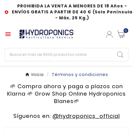
PROHIBIDA LA VENTA A MENORES DE 18 Años -
ENVÍOS GRATIS A PARTIR DE 40 € (Solo Península

- Máx. 25 Kg.)
0

Inicio
Términos y condiciones
🌱 Compra ahora y paga a plazos con
Klarna 🌱 Grow Shop Online Hydroponics
Blanes🌱
Síguenos en:
@hydroponics_official