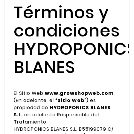
Términos y
condiciones
HYDROPONIC
BLANES
El Sitio Web
www.growshopweb.com
.
(En adelante, el “
Sitio Web
”) es
propiedad de
HYDROPONICS BLANES
S.L.
en adelante Responsable del
Tratamiento
HYDROPONICS BLANES S.L. B55199079 C/