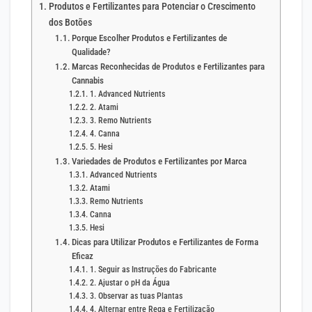
Produtos e Fertilizantes para Potenciar o Crescimento
dos Botões
Porque Escolher Produtos e Fertilizantes de
Qualidade?
Marcas Reconhecidas de Produtos e Fertilizantes para
Cannabis
1. Advanced Nutrients
2. Atami
3. Remo Nutrients
4. Canna
5. Hesi
Variedades de Produtos e Fertilizantes por Marca
Advanced Nutrients
Atami
Remo Nutrients
Canna
Hesi
Dicas para Utilizar Produtos e Fertilizantes de Forma
Eficaz
1. Seguir as Instruções do Fabricante
2. Ajustar o pH da Água
3. Observar as tuas Plantas
4. Alternar entre Rega e Fertilização