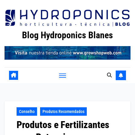
Skip
to
content
Blog Hydroponics Blanes
Conselho
Produtos Recomendados
Produtos e Fertilizantes