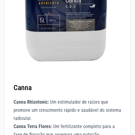
Canna
Canna Rhizotonic:
Um estimulador de raízes que
promove um crescimento rápido e saudável do sistema
radicular.
Canna Terra Flores:
Um fertilizante completo para a
fase de floração que assegura uma nutrição