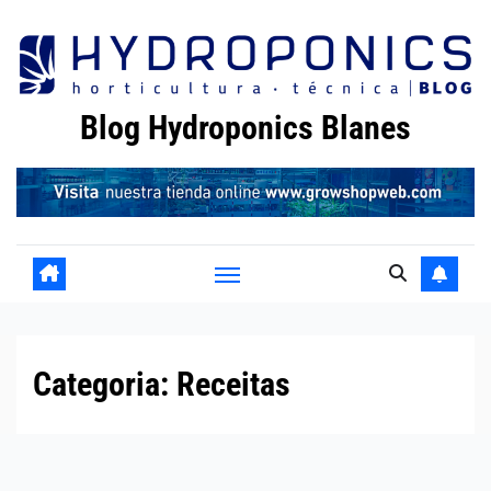
Skip
to
content
Blog Hydroponics Blanes
Categoria:
Receitas