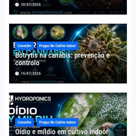
30/07/2026
Conselho
Pragas No Cultivo Indoor
Botrytis na canábis: prevenção e
controlo
16/07/2026
Conselho
Pragas No Cultivo Indoor
Oídio e míldio em cultivo indoor