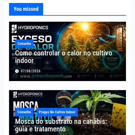
You missed
Conselho
Como controlar o calor no cultivo
indoor
07/08/2026
Conselho
Pragas No Cultivo Indoor
Mosca do substrato na canábis:
guia e tratamento