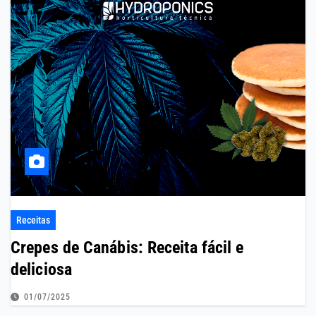
Receitas
Crepes de Canábis: Receita fácil e
deliciosa
01/07/2025