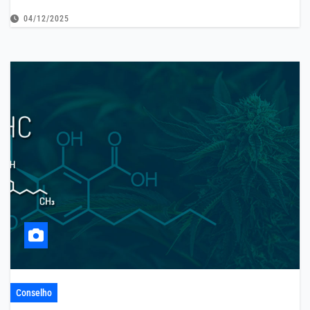
04/12/2025
Conselho