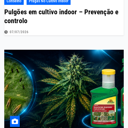
Conselho
Pragas No Cultivo Indoor
Pulgões em cultivo indoor – Prevenção e
controlo
07/07/2026