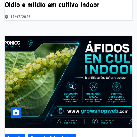
Oídio e míldio em cultivo indoor
14/07/2026