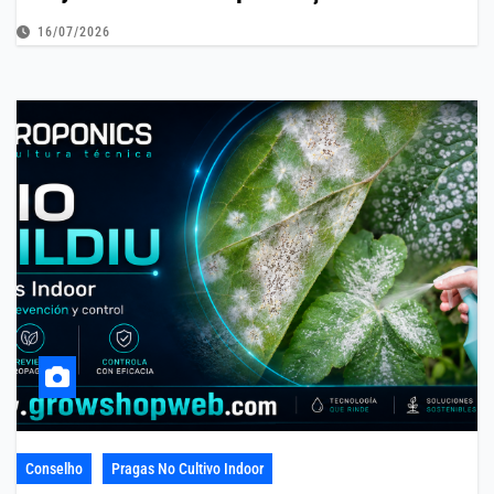
16/07/2026
Conselho
Pragas No Cultivo Indoor