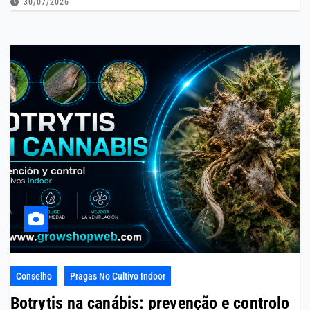
30/07/2026
Conselho
Pragas No Cultivo Indoor
Botrytis na canábis: prevenção e controlo