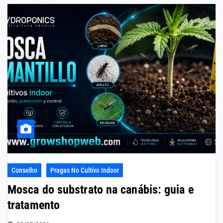
Conselho
Pragas No Cultivo Indoor
Mosca do substrato na canábis: guia e
tratamento