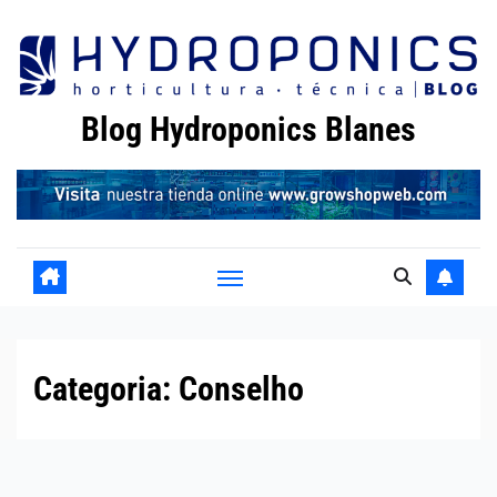
Skip
to
content
Blog Hydroponics Blanes
Categoria:
Conselho