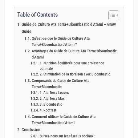
Table of Contents
Guide de Culture Ata Terra+Bloombastic d’Atami – Grow
Guide
Qu’est‑ce que le Guide de Culture Ata
Terra+Bloombastic d’Atami ?
Avantages du Guide de Culture Ata Terra+Bloombastic
d’Atami
1. Nutrition équilibrée pour une croissance
optimale
2. Stimulation de la floraison avec Bloombastic
Composants du Guide de Culture Ata
Terra+Bloombastic
1. Ata Terra Leaves
2. Ata Terra Max
3. Bloombastic
4. Rootfast
Comment utiliser le Guide de Culture Ata
Terra+Bloombastic d’Atami
Conclusion
Suivez-nous sur les réseaux sociaux :