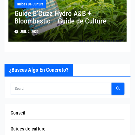
Guides De Culture
Guide B’Cuzz Hydro A&B +
Bloombastic – Guide de Culture
JUIL 2, 2025
¿Buscas Algo En Concreto?
Conseil
Guides de culture