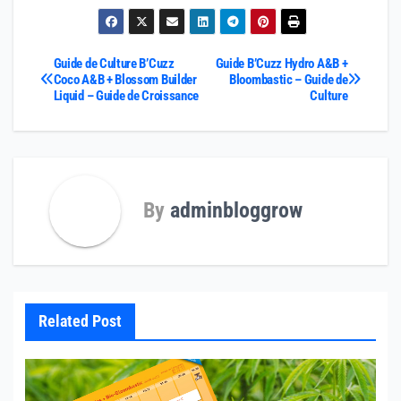
Navigation
Guide de Culture B’Cuzz
Guide B’Cuzz Hydro A&B +
Coco A&B + Blossom Builder
Bloombastic – Guide de
Liquid – Guide de Croissance
Culture
de
l’article
By
adminbloggrow
Related Post