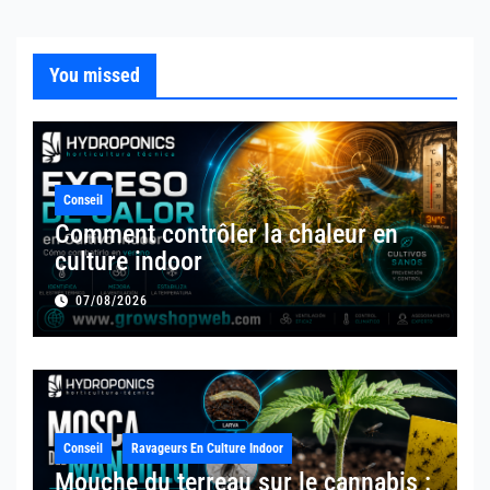
You missed
Conseil
Comment contrôler la chaleur en
culture indoor
07/08/2026
Conseil
Ravageurs En Culture Indoor
Mouche du terreau sur le cannabis :