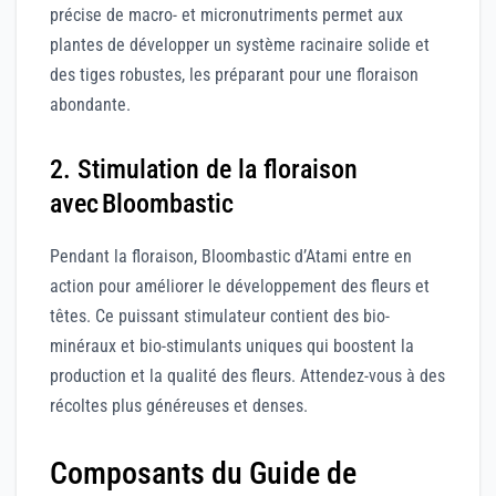
précise de macro- et micronutriments permet aux
plantes de développer un système racinaire solide et
des tiges robustes, les préparant pour une floraison
abondante.
2. Stimulation de la floraison
avec Bloombastic
Pendant la floraison, Bloombastic d’Atami entre en
action pour améliorer le développement des fleurs et
têtes. Ce puissant stimulateur contient des bio-
minéraux et bio-stimulants uniques qui boostent la
production et la qualité des fleurs. Attendez-vous à des
récoltes plus généreuses et denses.
Composants du Guide de