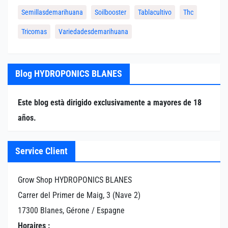
Semillasdemarihuana
Soilbooster
Tablacultivo
Thc
Tricomas
Variedadesdemarihuana
Blog HYDROPONICS BLANES
Este blog està dirigido exclusivamente a mayores de 18
años.
Service Client
Grow Shop HYDROPONICS BLANES
Carrer del Primer de Maig, 3 (Nave 2)
17300 Blanes, Gérone / Espagne
Horaires :