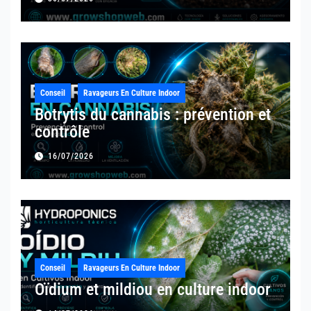
Conseil
Ravageurs En Culture Indoor
Botrytis du cannabis : prévention et
contrôle
16/07/2026
Conseil
Ravageurs En Culture Indoor
Oïdium et mildiou en culture indoor