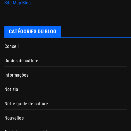
Site Map Blog
CATÉGORIES DU BLOG
Conseil
Guides de culture
Informações
Notizia
Notre guide de culture
Nouvelles