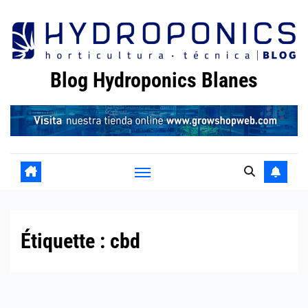
Skip
to
content
Blog Hydroponics Blanes
Étiquette :
cbd