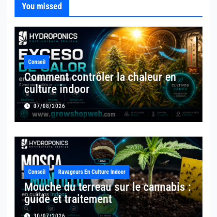
You missed
Conseil
Comment contrôler la chaleur en
culture indoor
07/08/2026
Conseil
Ravageurs En Culture Indoor
Mouche du terreau sur le cannabis :
guide et traitement
30/07/2026