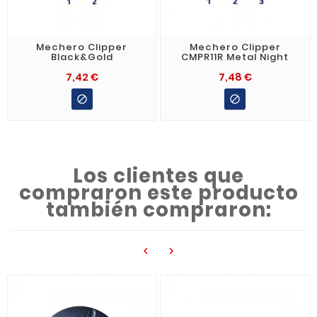
Mechero Clipper
Mechero Clipper
Black&Gold
CMPR11R Metal Night
7,42 €
7,48 €


Los clientes que
compraron este producto
también compraron:

