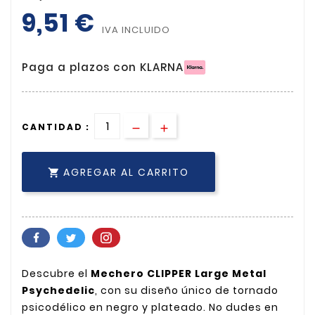
9,51 €
IVA INCLUIDO
Paga a plazos con KLARNA
CANTIDAD :
AGREGAR AL CARRITO

Descubre el
Mechero CLIPPER Large Metal
Psychedelic
, con su diseño único de tornado
psicodélico en negro y plateado. No dudes en