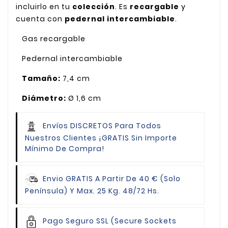
incluirlo en tu
colección
. Es
recargable
y
cuenta con
pedernal intercambiable
.
Gas recargable
Pedernal intercambiable
Tamaño:
7,4 cm
Diámetro:
Ø 1,6 cm
Envíos DISCRETOS Para Todos
Nuestros Clientes
¡GRATIS Sin Importe
Mínimo De Compra!
Envio GRATIS
A Partir De 40 € (Solo
Península) Y Max. 25 Kg. 48/72 Hs.
Pago Seguro
SSL (Secure Sockets