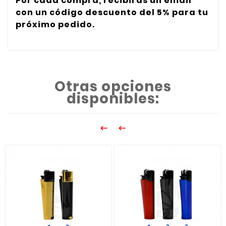
Por cada compra, recibirás un email
con un código descuento del 5% para tu
próximo pedido.
Otras opciones
disponibles:

