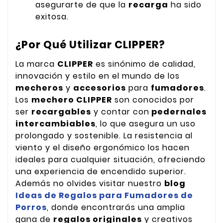
asegurarte de que la
recarga
ha sido
exitosa.
¿Por Qué Utilizar CLIPPER?
La marca
CLIPPER
es sinónimo de calidad,
innovación y estilo en el mundo de los
mecheros
y
accesorios
para
fumadores
.
Los
mechero CLIPPER
son conocidos por
ser
recargables
y contar con
pedernales
intercambiables
, lo que asegura un uso
prolongado y sostenible. La resistencia al
viento y el diseño ergonómico los hacen
ideales para cualquier situación, ofreciendo
una experiencia de encendido superior.
Además no olvides visitar nuestro
blog
Ideas de Regalos para Fumadores de
Porros
, donde encontrarás una amplia
gana de
regalos originales
y creativos