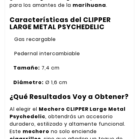
para los amantes de la
marihuana
.
Características del CLIPPER
LARGE METAL PSYCHEDELIC
Gas recargable
Pedernal intercambiable
Tamaño:
7,4 cm
Diámetro:
Ø 1,6 cm
¿Qué Resultados Voy a Obtener?
Al elegir el
Mechero CLIPPER Large Metal
Psychedelic
, obtendrás un accesorio
duradero, estilizado y altamente funcional.
Este
mechero
no solo enciende
cigarrillos
, sino que añaden un toque de