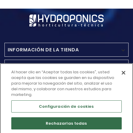
INFORMACIÓN DE LA TIENDA

ACCESO RAPIDO

Al hacer clic en “Aceptar todas las cookies”, usted
acepta que las cookies se guarden en su dispositivo
MÁS INFORMACIÓN
para mejorar la navegación del sitio, analizar el uso

del mismo, y colaborar con nuestros estudios para
marketing.
SU CUENTA

Configuración de cookies
Rechazarlas todas