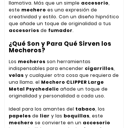
llamativa. Más que un simple
accesorio
,
este
mechero
es una expresión de
creatividad y estilo. Con un diseño hipnótico
que añade un toque de originalidad a tus
accesorios
de
fumador
.
¿Qué Son y Para Qué Sirven los
Mecheros?
Los
mecheros
son herramientas
indispensables para encender
cigarrillos
,
velas
y cualquier otra cosa que requiera de
una llama. el
Mechero CLIPPER Large
Metal Psychedelic
añade un toque de
originalidad y personalidad a cada uso.
Ideal para los amantes del
tabaco
, los
papeles
de
liar
y las
boquillas
, este
mechero
se convierte en un
accesorio