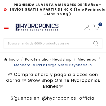
PROHIBIDA LA VENTA A MENORES DE 18 Años -
ENVÍOS GRATIS A PARTIR DE 40 € (Solo Península

- Máx. 25 Kg.)
0

Inicio
Parafernalia - Headshop
Mecheros
Mechero CLIPPER Large Metal Psychedelic
🌱 Compra ahora y paga a plazos con
Klarna 🌱 Grow Shop Online Hydroponics
Blanes🌱
Síguenos en:
@hydroponics_official