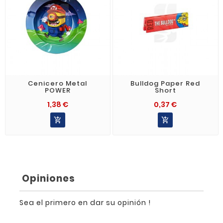
Cenicero Metal
Bulldog Paper Red
POWER
Short
1,38 €
0,37 €


Opiniones
Sea el primero en dar su opinión !