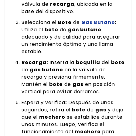
válvula de
recarga
, ubicada en la
base del dispositivo.
Selecciona el
Bote
de
Gas Butano
:
Utiliza el
bote
de
gas butano
adecuado y de calidad para asegurar
un rendimiento óptimo y una llama
estable.
Recarga:
Inserta la
boquilla
del
bote
de
gas butano
en la válvula de
recarga y presiona firmemente.
Mantén el
bote
de
gas
en posición
vertical para evitar derrames.
Espera y verifica
:
Después de unos
segundos, retira el
bote
de
gas
y deja
que el
mechero
se estabilice durante
unos minutos. Luego, verifica el
funcionamiento del
mechero
para