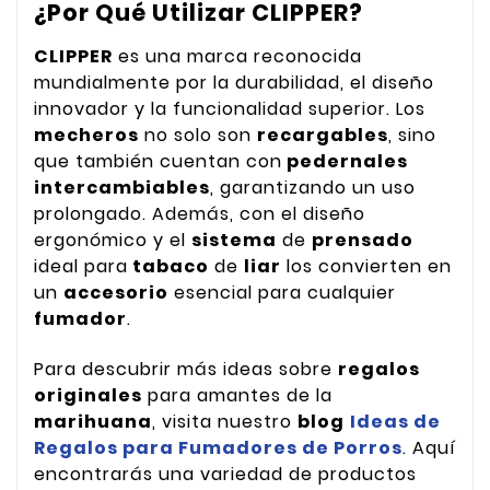
¿Por Qué Utilizar CLIPPER?
CLIPPER
es una marca reconocida
mundialmente por la durabilidad, el diseño
innovador y la funcionalidad superior. Los
mecheros
no solo son
recargables
, sino
que también cuentan con
pedernales
intercambiables
, garantizando un uso
prolongado. Además, con el diseño
ergonómico y el
sistema
de
prensado
ideal para
tabaco
de
liar
los convierten en
un
accesorio
esencial para cualquier
fumador
.
Para descubrir más ideas sobre
regalos
originales
para amantes de la
marihuana
, visita nuestro
blog
Ideas de
Regalos para Fumadores de Porros
. Aquí
encontrarás una variedad de productos