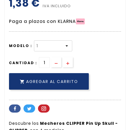
1,38 €
IVA INCLUIDO
Paga a plazos con KLARNA
MODELO :
CANTIDAD :
AGREGAR AL CARRITO

Descubre los
Mecheros CLIPPER Pin Up Skull -