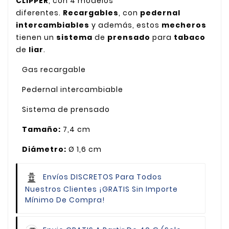
CLIPPER
, con 4 modelos
diferentes.
Recargables
, con
pedernal
intercambiables
y además, estos
mecheros
tienen un
sistema
de
prensado
para
tabaco
de
liar
.
Gas recargable
Pedernal intercambiable
Sistema de prensado
Tamaño:
7,4 cm
Diámetro:
Ø 1,6 cm
Envíos DISCRETOS Para Todos
Nuestros Clientes
¡GRATIS Sin Importe
Mínimo De Compra!