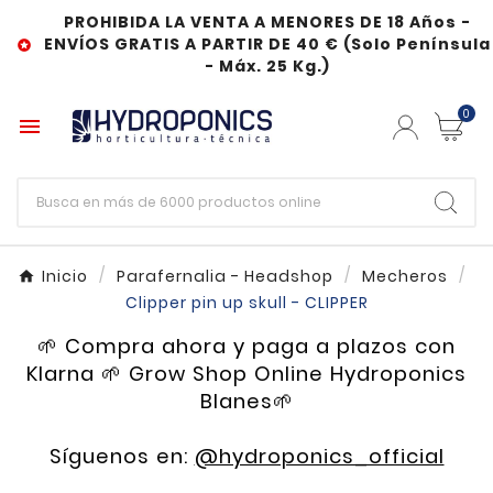
PROHIBIDA LA VENTA A MENORES DE 18 Años -
ENVÍOS GRATIS A PARTIR DE 40 € (Solo Península

- Máx. 25 Kg.)
0

Inicio
Parafernalia - Headshop
Mecheros
Clipper pin up skull - CLIPPER
🌱 Compra ahora y paga a plazos con
Klarna 🌱 Grow Shop Online Hydroponics
Blanes🌱
Síguenos en:
@hydroponics_official