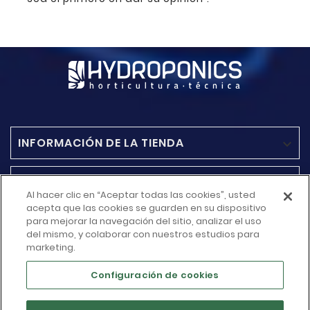
INFORMACIÓN DE LA TIENDA

ACCESO RAPIDO

Al hacer clic en “Aceptar todas las cookies”, usted
acepta que las cookies se guarden en su dispositivo
MÁS INFORMACIÓN
para mejorar la navegación del sitio, analizar el uso

del mismo, y colaborar con nuestros estudios para
marketing.
SU CUENTA

Configuración de cookies