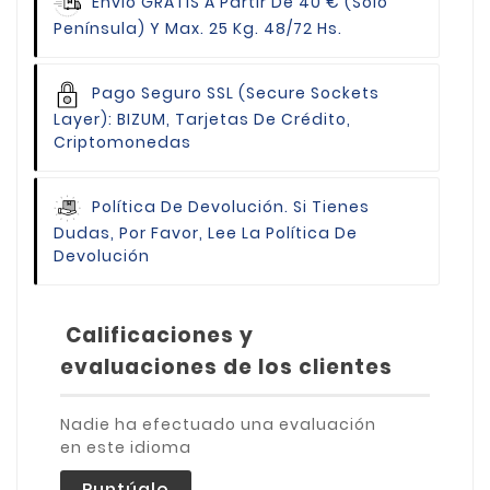
Envio GRATIS
A Partir De 40 € (Solo
Península) Y Max. 25 Kg. 48/72 Hs.
Pago Seguro
SSL (Secure Sockets
Layer): BIZUM, Tarjetas De Crédito,
Criptomonedas
Política De Devolución.
Si Tienes
Dudas, Por Favor, Lee La Política De
Devolución
Calificaciones y
evaluaciones de los clientes
Nadie ha efectuado una evaluación
en este idioma
Puntúalo