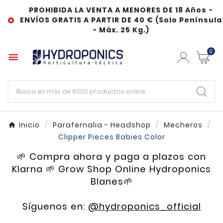
PROHIBIDA LA VENTA A MENORES DE 18 Años -
ENVÍOS GRATIS A PARTIR DE 40 € (Solo Península

- Máx. 25 Kg.)
0

Inicio
Parafernalia - Headshop
Mecheros
Clipper Pieces Babies Color
🌱 Compra ahora y paga a plazos con
Klarna 🌱 Grow Shop Online Hydroponics
Blanes🌱
Síguenos en:
@hydroponics_official