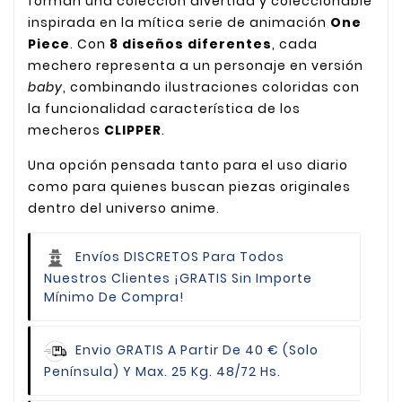
forman una colección divertida y coleccionable
inspirada en la mítica serie de animación
One
Piece
. Con
8 diseños diferentes
, cada
mechero representa a un personaje en versión
baby
, combinando ilustraciones coloridas con
la funcionalidad característica de los
mecheros
CLIPPER
.
Una opción pensada tanto para el uso diario
como para quienes buscan piezas originales
dentro del universo anime.
Envíos DISCRETOS Para Todos
Nuestros Clientes
¡GRATIS Sin Importe
Mínimo De Compra!
Envio GRATIS
A Partir De 40 € (Solo
Península) Y Max. 25 Kg. 48/72 Hs.