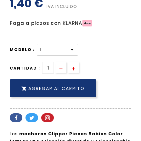
1,40 €
IVA INCLUIDO
Paga a plazos con KLARNA
MODELO :
CANTIDAD :
AGREGAR AL CARRITO

Los
mecheros Clipper Pieces Babies Color