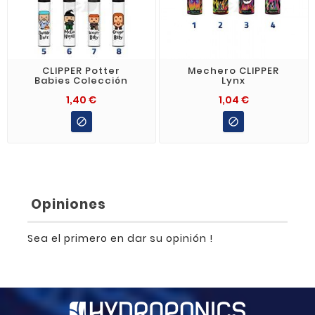
CLIPPER Potter
Mechero CLIPPER
Babies Colección
Lynx
1,40 €
1,04 €


Opiniones
Sea el primero en dar su opinión !