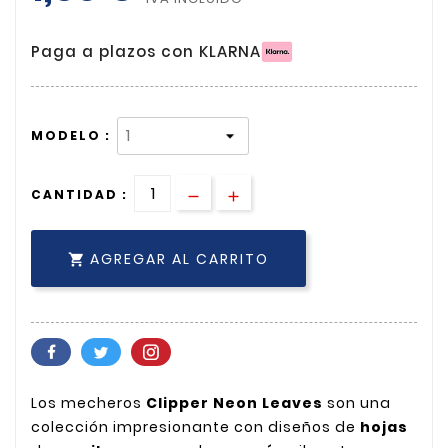
Paga a plazos con KLARNA
MODELO :
CANTIDAD :
AGREGAR AL CARRITO

Los mecheros
Clipper Neon Leaves
son una
colección impresionante con diseños de
hojas