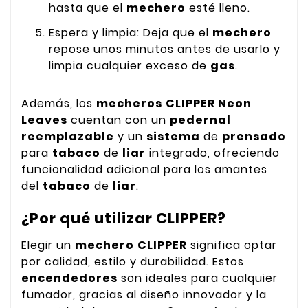
hasta que el
mechero
esté lleno.
Espera y limpia: Deja que el
mechero
repose unos minutos antes de usarlo y
limpia cualquier exceso de
gas
.
Además, los
mecheros
CLIPPER Neon
Leaves
cuentan con un
pedernal
reemplazable
y un
sistema
de
prensado
para
tabaco
de
liar
integrado, ofreciendo
funcionalidad adicional para los amantes
del
tabaco
de
liar
.
¿Por qué utilizar CLIPPER?
Elegir un
mechero
CLIPPER
significa optar
por calidad, estilo y durabilidad. Estos
encendedores
son ideales para cualquier
fumador, gracias al diseño innovador y la