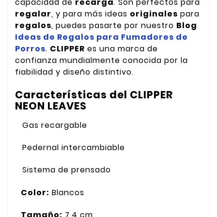
capacidad de
recarga
. Son perfectos para
regalar
, y para más ideas
originales
para
regalos
, puedes pasarte por nuestro
Blog
Ideas de Regalos para Fumadores de
Porros
.
CLIPPER
es una marca de
confianza mundialmente conocida por la
fiabilidad y diseño distintivo.
Características del CLIPPER
NEON LEAVES
Gas recargable
Pedernal intercambiable
Sistema de prensado
Color:
Blancos
Tamaño:
7,4 cm