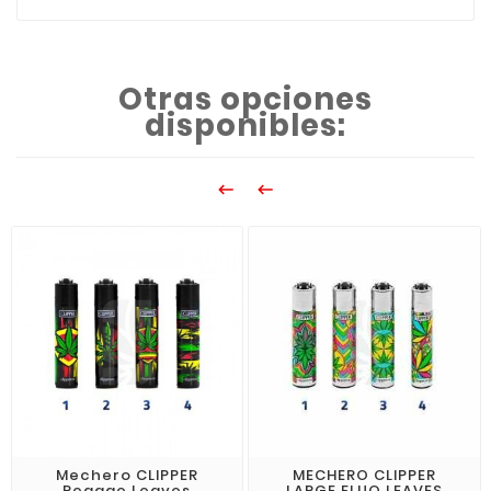
Otras opciones
disponibles:


Mechero CLIPPER
MECHERO CLIPPER
Reggae Leaves
LARGE FLUO LEAVES