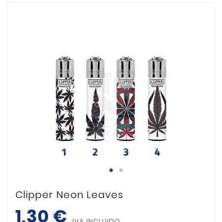
Clipper Neon Leaves
1,30 €
IVA INCLUIDO