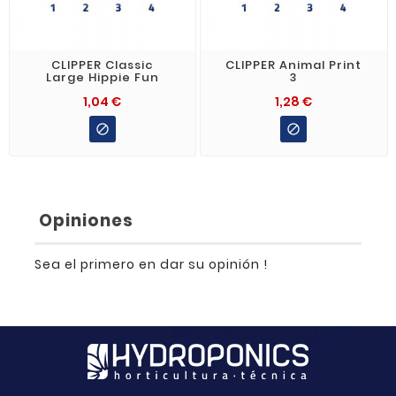
CLIPPER Classic
CLIPPER Animal Print
Large Hippie Fun
3
1,04 €
1,28 €


Opiniones
Sea el primero en dar su opinión !