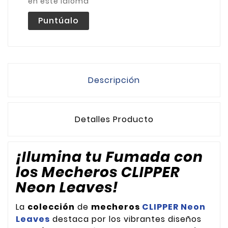
en este idioma
Puntúalo
Descripción
Detalles Producto
¡Ilumina tu Fumada con
los Mecheros CLIPPER
Neon Leaves!
La
colección
de
mecheros
CLIPPER Neon
Leaves
destaca por los vibrantes diseños