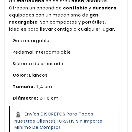
de
marihuana
en colores
neón
vibrantes.
Ofrecen un encendido
confiable
y
duradero
,
equipados con un mecanismo de
gas
recargable
. Son compactos y portátiles,
ideales para llevar contigo a cualquier lugar.
Gas recargable
Pedernal intercambiable
Sistema de prensado
Color:
Blancos
Tamaño:
7,4 cm
Diámetro:
Ø 1,6 cm
Envíos DISCRETOS Para Todos
Nuestros Clientes
¡GRATIS Sin Importe
Mínimo De Compra!