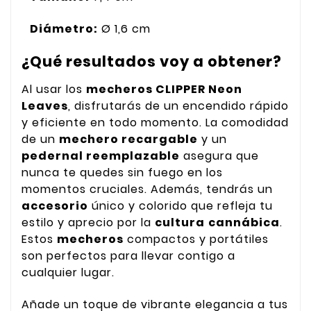
Diámetro:
Ø 1,6 cm
¿Qué resultados voy a obtener?
Al usar los
mecheros CLIPPER Neon
Leaves
, disfrutarás de un encendido rápido
y eficiente en todo momento. La comodidad
de un
mechero recargable
y un
pedernal reemplazable
asegura que
nunca te quedes sin fuego en los
momentos cruciales. Además, tendrás un
accesorio
único y colorido que refleja tu
estilo y aprecio por la
cultura
cannábica
.
Estos
mecheros
compactos y portátiles
son perfectos para llevar contigo a
cualquier lugar.
Añade un toque de vibrante elegancia a tus