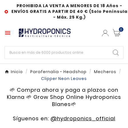
PROHIBIDA LA VENTA A MENORES DE 18 Años -
ENVÍOS GRATIS A PARTIR DE 40 € (Solo Península

- Máx. 25 Kg.)
0

Inicio
Parafernalia - Headshop
Mecheros
Clipper Neon Leaves
🌱 Compra ahora y paga a plazos con
Klarna 🌱 Grow Shop Online Hydroponics
Blanes🌱
Síguenos en:
@hydroponics_official