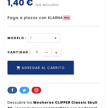
1,40 €
IVA INCLUIDO
Paga a plazos con KLARNA
MODELO :
CANTIDAD :
AGREGAR AL CARRITO

Descubre los
Mecheros CLIPPER Classic Skull