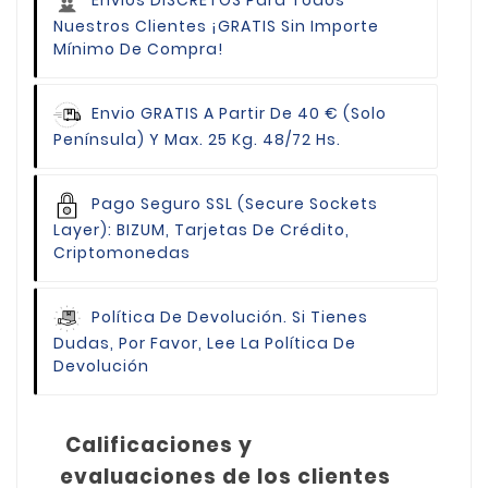
Envíos DISCRETOS Para Todos
Nuestros Clientes
¡GRATIS Sin Importe
Mínimo De Compra!
Envio GRATIS
A Partir De 40 € (Solo
Península) Y Max. 25 Kg. 48/72 Hs.
Pago Seguro
SSL (Secure Sockets
Layer): BIZUM, Tarjetas De Crédito,
Criptomonedas
Política De Devolución.
Si Tienes
Dudas, Por Favor, Lee La Política De
Devolución
Calificaciones y
evaluaciones de los clientes