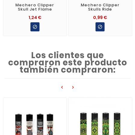
Mechero Clipper
Mechero Clipper
Skull Jet Flame
Skulls Ride
1,24 €
0,99 €


Los clientes que
compraron este producto
también compraron:

