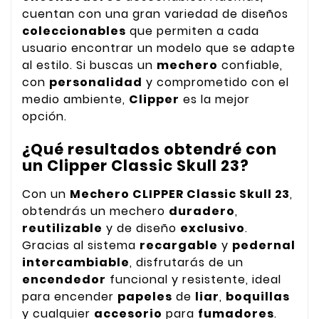
cuentan con una gran variedad de diseños
coleccionables
que permiten a cada
usuario encontrar un modelo que se adapte
al estilo. Si buscas un
mechero
confiable,
con
personalidad
y comprometido con el
medio ambiente,
Clipper
es la mejor
opción.
¿Qué resultados obtendré con
un Clipper Classic Skull 23?
Con un
Mechero CLIPPER Classic Skull 23
,
obtendrás un mechero
duradero
,
reutilizable
y de diseño
exclusivo
.
Gracias al sistema
recargable
y
pedernal
intercambiable
, disfrutarás de un
encendedor
funcional y resistente, ideal
para encender
papeles
de
liar
,
boquillas
y cualquier
accesorio
para
fumadores
.