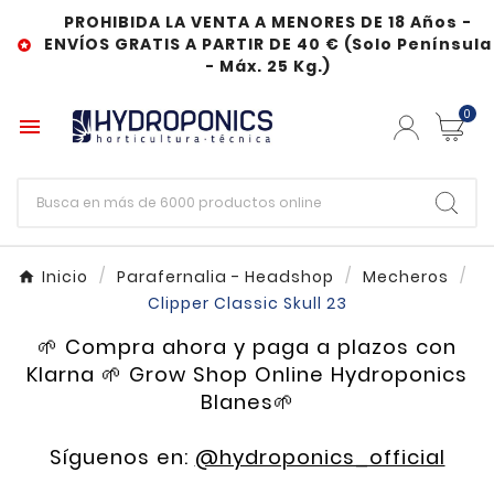
PROHIBIDA LA VENTA A MENORES DE 18 Años -
ENVÍOS GRATIS A PARTIR DE 40 € (Solo Península

- Máx. 25 Kg.)
0

Inicio
Parafernalia - Headshop
Mecheros
Clipper Classic Skull 23
🌱 Compra ahora y paga a plazos con
Klarna 🌱 Grow Shop Online Hydroponics
Blanes🌱
Síguenos en:
@hydroponics_official