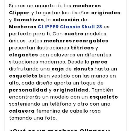
Si eres un amante de los
mecheros
Clipper
y te gustan los diseños
originales
y
llamativos
, la
colección
de
Mecheros
CLIPPER Classic Skull 23
es
perfecta para ti. Con
cuatro
modelos
únicos, estos
mecheros recargables
presentan ilustraciones
tétricas
y
elegantes
con calaveras en diferentes
situaciones modernas. Desde la
parca
disfrutando una
caja
de
donuts
hasta un
esqueleto
bien vestido con las manos en
alto, cada diseño aporta un toque de
personalidad
y
originalidad
. También
encontrarás un modelo con un
esqueleto
sosteniendo un teléfono y otro con una
calavera
femenina de cabello rosa
tomando una foto.