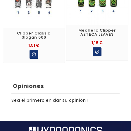
Mechero Clipper
Clipper Classic
AZTECA LEAVES
Slogan 666
1,18 €
1,51 €


Opiniones
Sea el primero en dar su opinión !