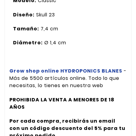
Modelo:
Classic
Diseño:
Skull 23
Tamaño:
7,4 cm
Diámetro:
Ø 1,4 cm
Grow shop online HYDROPONICS BLANES
-
Más de 5500 artículos online. Todo lo que
necesitas, lo tienes en nuestra web
PROHIBIDA LA VENTA A MENORES DE 18
AÑOS
Por cada compra, recibirás un email
con un código descuento del 5% para tu
próximo pedido.