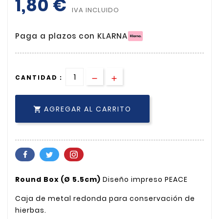
1,80 €
IVA INCLUIDO
Paga a plazos con KLARNA
CANTIDAD :
AGREGAR AL CARRITO

Round Box (Ø 5.5cm)
Diseño impreso PEACE
Caja de metal redonda para conservación de
hierbas.