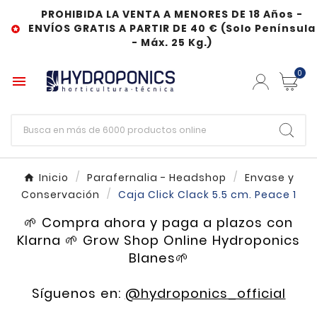
PROHIBIDA LA VENTA A MENORES DE 18 Años -
ENVÍOS GRATIS A PARTIR DE 40 € (Solo Península

- Máx. 25 Kg.)
0

Inicio
Parafernalia - Headshop
Envase y
Conservación
Caja Click Clack 5.5 cm. Peace 1
🌱 Compra ahora y paga a plazos con
Klarna 🌱 Grow Shop Online Hydroponics
Blanes🌱
Síguenos en:
@hydroponics_official