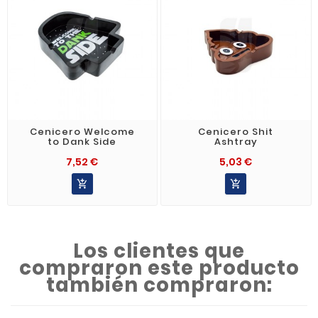
Cenicero Welcome
Cenicero Shit
to Dank Side
Ashtray
7,52 €
5,03 €


Los clientes que
compraron este producto
también compraron: