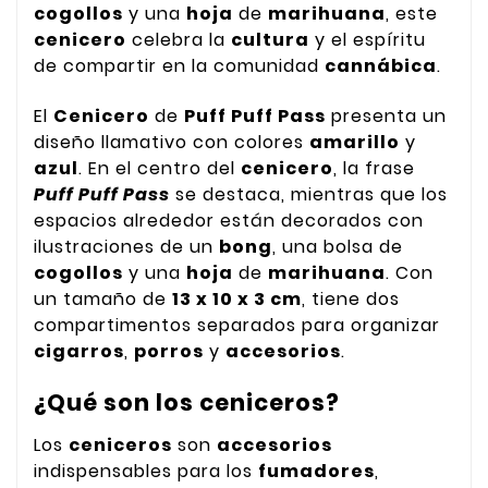
cogollos
y una
hoja
de
marihuana
, este
cenicero
celebra la
cultura
y el espíritu
de compartir en la comunidad
cannábica
.
El
Cenicero
de
Puff Puff Pass
presenta un
diseño llamativo con colores
amarillo
y
azul
. En el centro del
cenicero
, la frase
Puff Puff Pass
se destaca, mientras que los
espacios alrededor están decorados con
ilustraciones de un
bong
, una bolsa de
cogollos
y una
hoja
de
marihuana
. Con
un tamaño de
13 x 10 x 3 cm
, tiene dos
compartimentos separados para organizar
cigarros
,
porros
y
accesorios
.
¿Qué son los ceniceros?
Los
ceniceros
son
accesorios
indispensables para los
fumadores
,