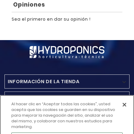
Opiniones
Sea el primero en dar su opinión !
INFORMACIÓN DE LA TIENDA

ACCESO RAPIDO

Al hacer clic en “Aceptar todas las cookies”, usted
acepta que las cookies se guarden en su dispositivo
MÁS INFORMACIÓN
para mejorar la navegación del sitio, analizar el uso

del mismo, y colaborar con nuestros estudios para
marketing.
SU CUENTA
