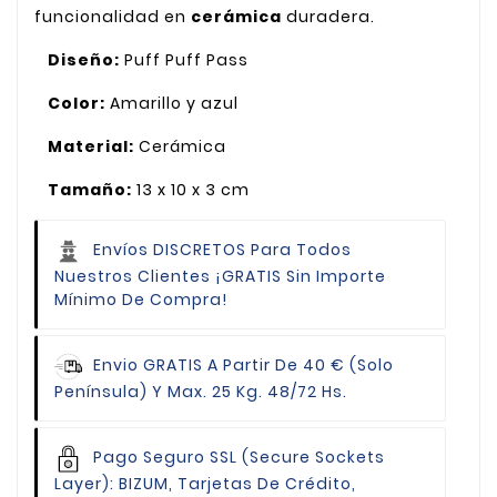
funcionalidad en
cerámica
duradera.
Diseño:
Puff Puff Pass
Color:
Amarillo y azul
Material:
Cerámica
Tamaño:
13 x 10 x 3 cm
Envíos DISCRETOS Para Todos
Nuestros Clientes
¡GRATIS Sin Importe
Mínimo De Compra!
Envio GRATIS
A Partir De 40 € (Solo
Península) Y Max. 25 Kg. 48/72 Hs.
Pago Seguro
SSL (Secure Sockets
Layer): BIZUM, Tarjetas De Crédito,