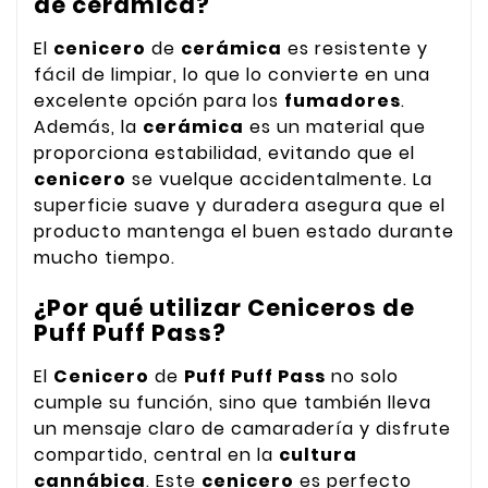
de cerámica?
El
cenicero
de
cerámica
es resistente y
fácil de limpiar, lo que lo convierte en una
excelente opción para los
fumadores
.
Además, la
cerámica
es un material que
proporciona estabilidad, evitando que el
cenicero
se vuelque accidentalmente. La
superficie suave y duradera asegura que el
producto mantenga el buen estado durante
mucho tiempo.
¿Por qué utilizar Ceniceros de
Puff Puff Pass?
El
Cenicero
de
Puff Puff Pass
no solo
cumple su función, sino que también lleva
un mensaje claro de camaradería y disfrute
compartido, central en la
cultura
cannábica
. Este
cenicero
es perfecto