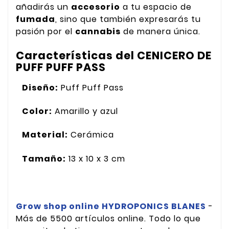
añadirás un
accesorio
a tu espacio de
fumada
, sino que también expresarás tu
pasión por el
cannabis
de manera única.
Características del CENICERO DE
PUFF PUFF PASS
Diseño:
Puff Puff Pass
Color:
Amarillo y azul
Material:
Cerámica
Tamaño:
13 x 10 x 3 cm
Grow shop online HYDROPONICS BLANES
-
Más de 5500 artículos online. Todo lo que