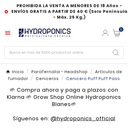
PROHIBIDA LA VENTA A MENORES DE 18 Años -
ENVÍOS GRATIS A PARTIR DE 40 € (Solo Península

- Máx. 25 Kg.)
0

Inicio
Parafernalia - Headshop
Artículos de
fumador
Ceniceros
Cenicero Puff Puff Pass
🌱 Compra ahora y paga a plazos con
Klarna 🌱 Grow Shop Online Hydroponics
Blanes🌱
Síguenos en:
@hydroponics_official