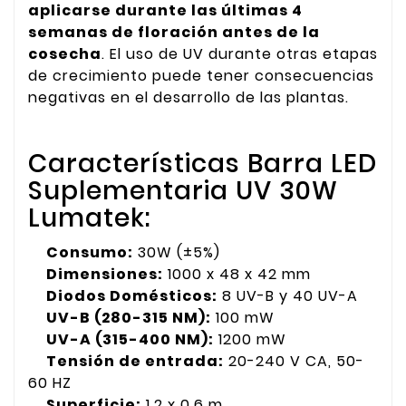
aplicarse durante las últimas 4
semanas de floración antes de la
cosecha
. El uso de UV durante otras etapas
de crecimiento puede tener consecuencias
negativas en el desarrollo de las plantas.
Características Barra LED
Suplementaria UV 30W
Lumatek:
Consumo:
30W (±5%)
Dimensiones:
1000 x 48 x 42 mm
Diodos Domésticos:
8 UV-B y 40 UV-A
UV-B (280-315 NM):
100 mW
UV-A (315-400 NM):
1200 mW
Tensión de entrada:
20-240 V CA, 50-
60 HZ
Superficie:
1,2 x 0,6 m