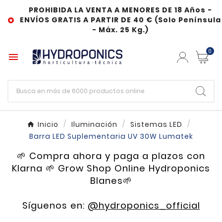
PROHIBIDA LA VENTA A MENORES DE 18 Años -
ENVÍOS GRATIS A PARTIR DE 40 € (Solo Península

- Máx. 25 Kg.)
0

Inicio
Iluminación
Sistemas LED
Barra LED Suplementaria UV 30W Lumatek
🌱 Compra ahora y paga a plazos con
Klarna 🌱 Grow Shop Online Hydroponics
Blanes🌱
Síguenos en:
@hydroponics_official