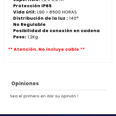
Protección IP65
Vida útil:
L90 > 8500 HORAS
Distribución de la luz :
140°
No Regulable
Posibilidad de conexión en cadena
Peso:
1,2Kg
** Atención. No incluye cable **
Opiniones
Sea el primero en dar su opinión !