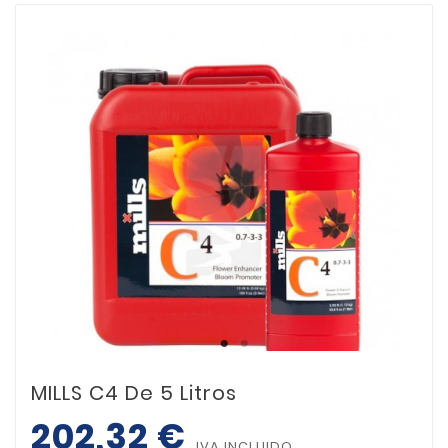
MILLS C4 De 5 Litros
202,32 €
IVA INCLUIDO