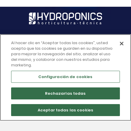
Al hacer clic en “Aceptar todas las cookies”, usted
INFORMACIÓN DE LA TIENDA

acepta que las cookies se guarden en su dispositivo
para mejorar la navegación del sitio, analizar el uso
del mismo, y colaborar con nuestros estudios para
ACCESO RAPIDO

marketing.
Configuración de cookies
MÁS INFORMACIÓN

Rechazarlas todas
SU CUENTA

Aceptar todas las cookies