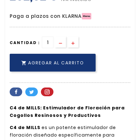
Paga a plazos con KLARNA
CANTIDAD :
AGREGAR AL CARRITO

C4 de MILLS: Estimulador de Floración para
Cogollos Resinosos y Productivos
C4 de MILLS
es un potente estimulador de
floración diseñado específicamente para