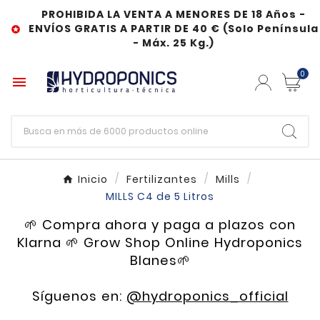
PROHIBIDA LA VENTA A MENORES DE 18 Años -
ENVÍOS GRATIS A PARTIR DE 40 € (Solo Península

- Máx. 25 Kg.)
0

Inicio
Fertilizantes
Mills
MILLS C4 de 5 Litros
🌱 Compra ahora y paga a plazos con
Klarna 🌱 Grow Shop Online Hydroponics
Blanes🌱
Síguenos en:
@hydroponics_official