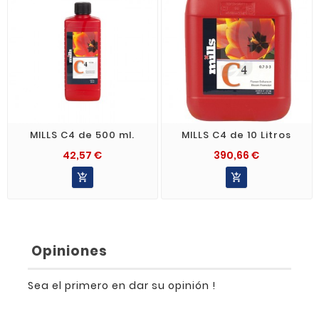
MILLS C4 de 500 ml.
MILLS C4 de 10 Litros
42,57 €
390,66 €


Opiniones
Sea el primero en dar su opinión !