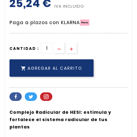
25,24 €
IVA INCLUIDO
Paga a plazos con KLARNA
CANTIDAD :
AGREGAR AL CARRITO

Complejo Radicular de HESI: estimula y
fortalece el sistema radicular de tus
plantas