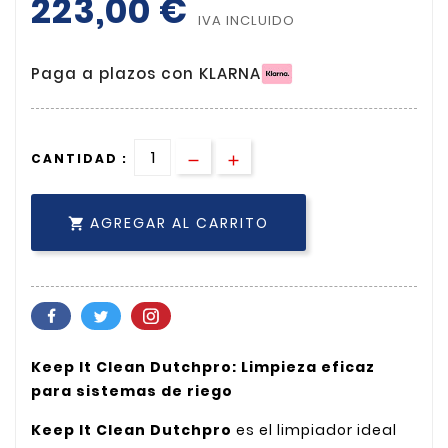
223,00 €
IVA INCLUIDO
Paga a plazos con KLARNA
CANTIDAD :
AGREGAR AL CARRITO

Keep It Clean Dutchpro: Limpieza eficaz
para sistemas de riego
Keep It Clean Dutchpro
es el limpiador ideal