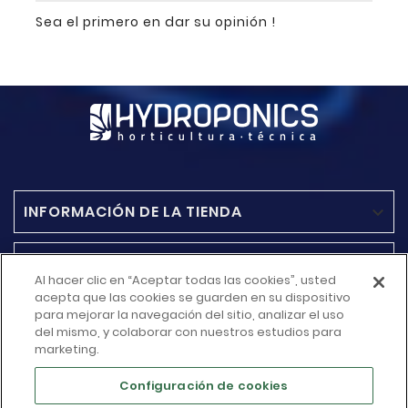
Sea el primero en dar su opinión !
INFORMACIÓN DE LA TIENDA

ACCESO RAPIDO

Al hacer clic en “Aceptar todas las cookies”, usted
acepta que las cookies se guarden en su dispositivo
MÁS INFORMACIÓN
para mejorar la navegación del sitio, analizar el uso

del mismo, y colaborar con nuestros estudios para
marketing.
SU CUENTA

Configuración de cookies