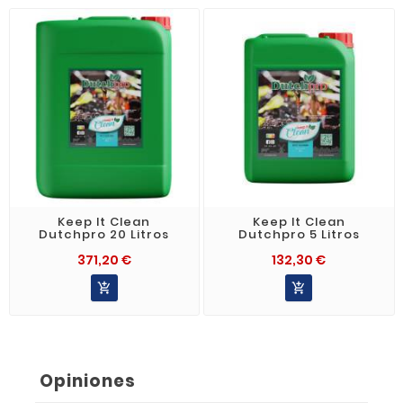
Keep It Clean
Keep It Clean
Dutchpro 20 Litros
Dutchpro 5 Litros
371,20 €
132,30 €


Opiniones