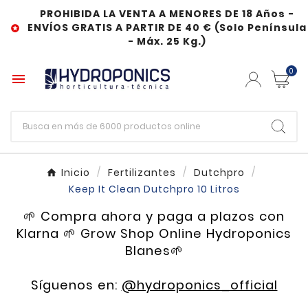
PROHIBIDA LA VENTA A MENORES DE 18 Años -
ENVÍOS GRATIS A PARTIR DE 40 € (Solo Península

- Máx. 25 Kg.)
0

Inicio
Fertilizantes
Dutchpro
Keep It Clean Dutchpro 10 Litros
🌱 Compra ahora y paga a plazos con
Klarna 🌱 Grow Shop Online Hydroponics
Blanes🌱
Síguenos en:
@hydroponics_official