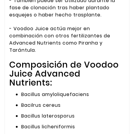
- También puede ser utilizado durante la
fase de clonación tras haber plantado
esquejes o haber hecho trasplante.
- Voodoo Juice actúa mejor en
combinación con otros fertilizantes de
Advanced Nutrients como Piranha y
Tarántula.
Composición de Voodoo
Juice Advanced
Nutrients:
Bacillus amyloliquefaciens
Bacilrus cereus
Bacillus laterosporus
Bacillus licheniformis