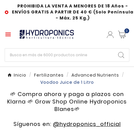
PROHIBIDA LA VENTA A MENORES DE 18 Años -
ENVÍOS GRATIS A PARTIR DE 40 € (Solo Península

- Máx. 25 Kg.)
0

Inicio
Fertilizantes
Advanced Nutrients
Voodoo Juice de 1 Litro
🌱 Compra ahora y paga a plazos con
Klarna 🌱 Grow Shop Online Hydroponics
Blanes🌱
Síguenos en:
@hydroponics_official