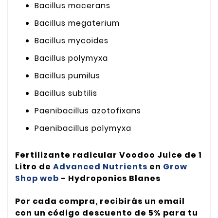
Bacillus macerans
Bacillus megaterium
Bacillus mycoides
Bacillus polymyxa
Bacillus pumilus
Bacillus subtilis
Paenibacillus azotofixans
Paenibacillus polymyxa
Fertilizante radicular Voodoo Juice de 1
Litro
de
Advanced Nutrients
en
Grow
Shop web
- Hydroponics Blanes
Por cada compra, recibirás un email
con un código descuento de 5% para tu