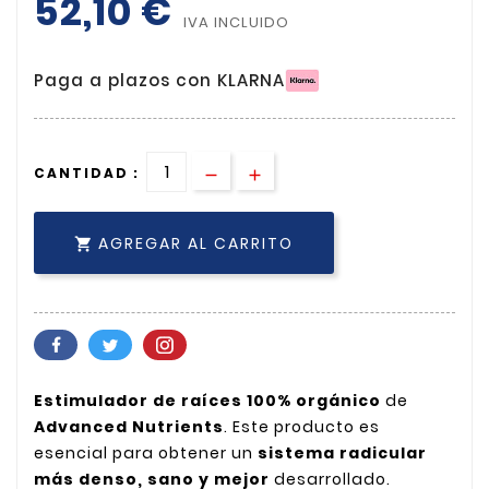
52,10 €
IVA INCLUIDO
Paga a plazos con KLARNA
CANTIDAD :
AGREGAR AL CARRITO

Estimulador de raíces 100% orgánico
de
Advanced Nutrients
. Este producto es
esencial para obtener un
sistema radicular
más denso, sano y mejor
desarrollado.