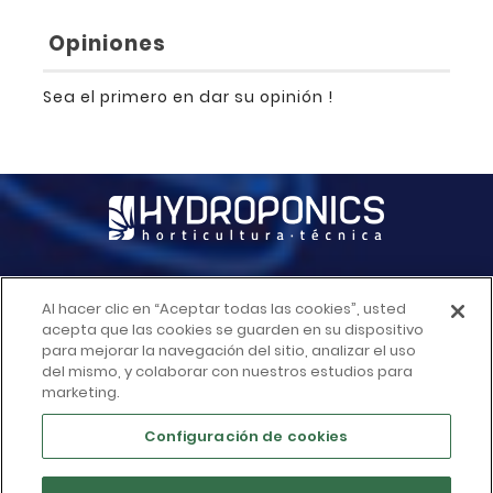
Opiniones
Sea el primero en dar su opinión !
Al hacer clic en “Aceptar todas las cookies”, usted
INFORMACIÓN DE LA TIENDA

acepta que las cookies se guarden en su dispositivo
para mejorar la navegación del sitio, analizar el uso
del mismo, y colaborar con nuestros estudios para
ACCESO RAPIDO

marketing.
Configuración de cookies
MÁS INFORMACIÓN
