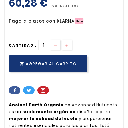
60,28 €
IVA INCLUIDO
Paga a plazos con KLARNA
CANTIDAD :
AGREGAR AL CARRITO

Ancient Earth Organic
de
Advanced Nutrients
es un
suplemento orgánico
diseñado para
mejorar la calidad del suelo
y proporcionar
nutrientes esenciales para las plantas. Está