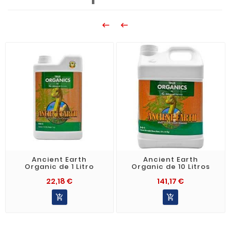


Ancient Earth
Ancient Earth
Organic de 1 Litro
Organic de 10 Litros
22,18 €
141,17 €

