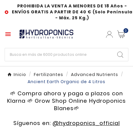
PROHIBIDA LA VENTA A MENORES DE 18 Años -
ENVÍOS GRATIS A PARTIR DE 40 € (Solo Península

- Máx. 25 Kg.)
0

Inicio
Fertilizantes
Advanced Nutrients
Ancient Earth Organic de 4 Litros
🌱 Compra ahora y paga a plazos con
Klarna 🌱 Grow Shop Online Hydroponics
Blanes🌱
Síguenos en:
@hydroponics_official