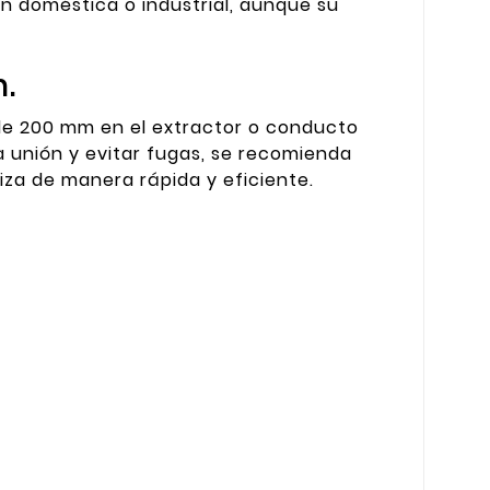
 doméstica o industrial, aunque su
.
 de 200 mm en el extractor o conducto
a unión y evitar fugas, se recomienda
iza de manera rápida y eficiente.