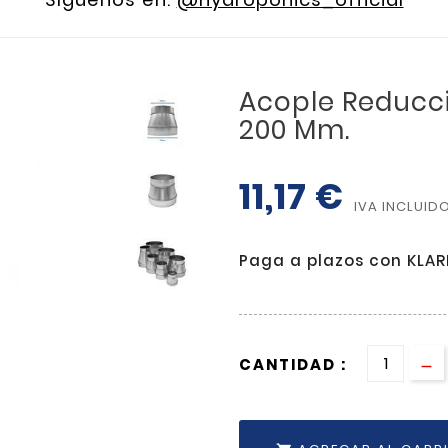
Acople Reducci
200 Mm.
11,17 €
IVA INCLUID
Paga a plazos con KLA
CANTIDAD :