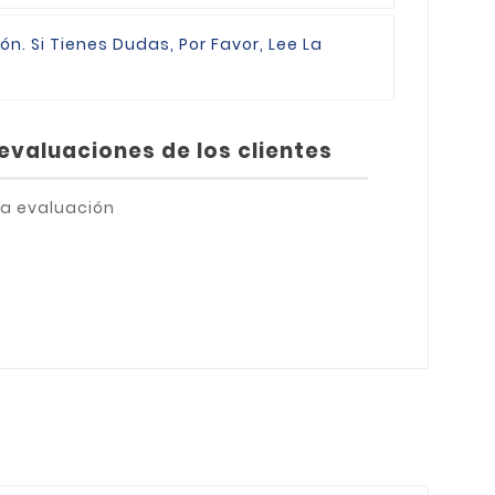
ión.
Si Tienes Dudas, Por Favor, Lee La
evaluaciones de los clientes
a evaluación