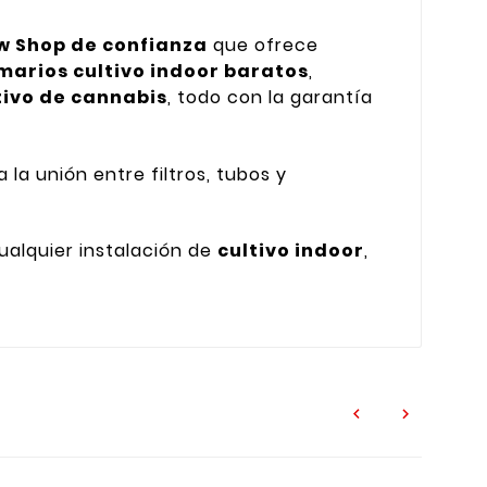
w Shop de confianza
que ofrece
marios cultivo indoor baratos
,
tivo de cannabis
, todo con la garantía
a unión entre filtros, tubos y
cualquier instalación de
cultivo indoor
,

