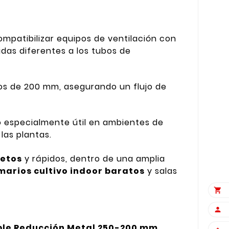
mpatibilizar equipos de ventilación con
das diferentes a los tubos de
pos de 200 mm, asegurando un flujo de
ndo especialmente útil en ambientes de
las plantas.
retos
y rápidos, dentro de una amplia
marios cultivo indoor baratos
y salas


le Reducción Metal 250-200 mm