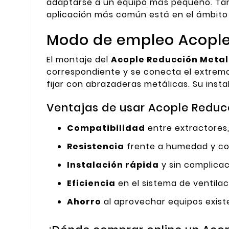
adaptarse a un equipo más pequeño. Tam
aplicación más común está en el ámbito
Modo de empleo Acople
El montaje del
Acople Reducción Meta
correspondiente y se conecta el extremo 
fijar con abrazaderas metálicas. Su inst
Ventajas de usar Acople Redu
Compatibilidad
entre extractores,
Resistencia
frente a humedad y cor
Instalación rápida
y sin complicac
Eficiencia
en el sistema de ventila
Ahorro
al aprovechar equipos exist