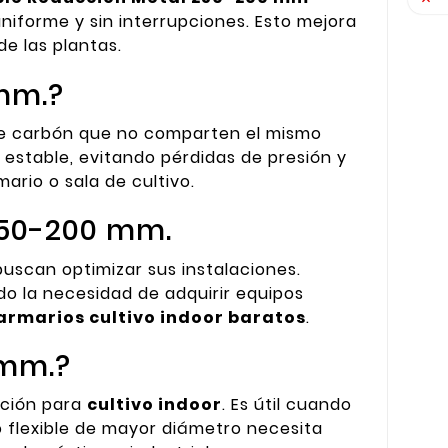

uniforme y sin interrupciones. Esto mejora
de las plantas.
 mm.?
 de carbón que no comparten el mismo
a estable, evitando pérdidas de presión y
ario o sala de cultivo.
250-200 mm.
uscan optimizar sus instalaciones.
o la necesidad de adquirir equipos
armarios cultivo indoor baratos
.
 mm.?
ación para
cultivo indoor
. Es útil cuando
 flexible de mayor diámetro necesita