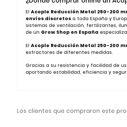
¿Dónde comprar online un Aco
El
Acople Reducción Metal 250-200 
envíos discretos
a toda España y Europ
sistemas de ventilación, fertilizantes, i
de un
Grow Shop en España
especializa
El
Acople Reducción Metal 250-200 
extractores de diferentes medidas.
Gracias a su resistencia y facilidad de u
aportando estabilidad, eficiencia y segur
Los clientes que compraron este p