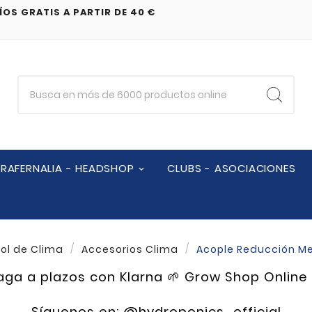
ÍOS GRATIS A PARTIR DE 40 €
RAFERNALIA - HEADSHOP
CLUBS - ASOCIACIONES
ol de Clima
Accesorios Clima
Acople Reducción M
ga a plazos con Klarna 🌱 Grow Shop Online
Síguenos en:
@hydroponics_official