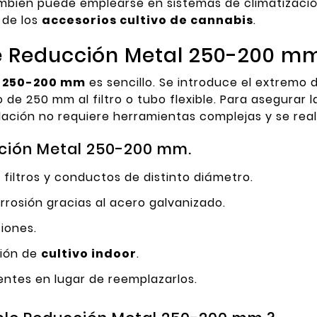
bién puede emplearse en sistemas de climatización
 de los
accesorios cultivo de cannabis
.
 Reducción Metal 250-200 mm
l 250-200 mm
es sencillo. Se introduce el extremo
de 250 mm al filtro o tubo flexible. Para asegurar l
alación no requiere herramientas complejas y se real
cción Metal 250-200 mm.
 filtros y conductos de distinto diámetro.
rosión gracias al acero galvanizado.
iones.
ción de
cultivo indoor
.
entes en lugar de reemplazarlos.