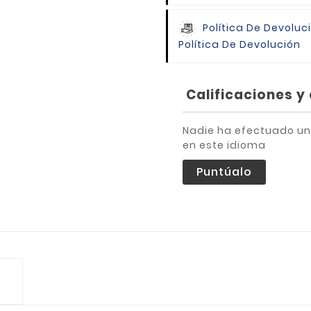
Política De Devoluc
Política De Devolución
Calificaciones y 
Nadie ha efectuado un
en este idioma
Puntúalo