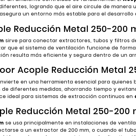
diferentes, logrando que el aire circule de manera 
 asegura un entorno más estable para el desarrollo 
ople Reducción Metal 250-200
mm
sirve para conectar extractores, tubos y filtros
izar que el sistema de ventilación funcione de form
ción resulta más eficiente y segura dentro de un arm
ndoor Acople Reducción Metal 
nvierte en una herramienta esencial para quienes b
 de diferentes medidas, ahorrando tiempo y evitand
ace ideal para sistemas de extracción continuos en
ople Reducción Metal 250-200
mm
se usa principalmente en instalaciones de ventil
ctarse a un extractor de 200 mm, o cuando el tubo