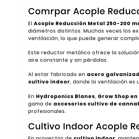
Comrpar Acople Reducc
El
Acople Reducción Metal 250-200 
diámetros distintos. Muchas veces los ex
ventilación, lo que puede generar compli
Este reductor metálico ofrece la soluci
aire constante y sin pérdidas.
Al estar fabricado en
acero galvaniza
cultivo indoor
, donde la ventilación es
En
Hydroponics Blanes
,
Grow Shop en
gama de
accesorios cultivo de canna
profesionales.
Cultivo Indoor Acople 
En proyectos de
cultivo indoor
, manten