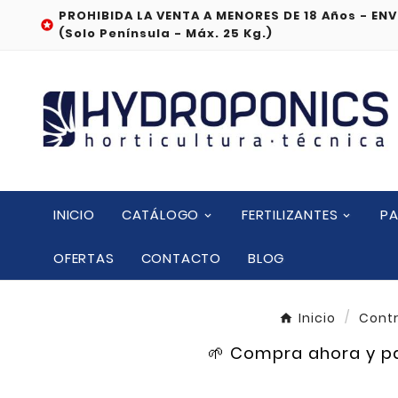
PROHIBIDA LA VENTA A MENORES DE 18 Años - ENV

(Solo Península - Máx. 25 Kg.)
INICIO
CATÁLOGO
FERTILIZANTES
PA
OFERTAS
CONTACTO
BLOG
Inicio
Contr
🌱 Compra ahora y pa