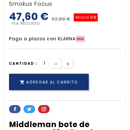
Smokus Focus
47,60 €
Ahorra 10%
52,89 €
IVA INCLUIDO
Paga a plazos con KLARNA
CANTIDAD :
AGREGAR AL CARRITO

Middleman
bote de