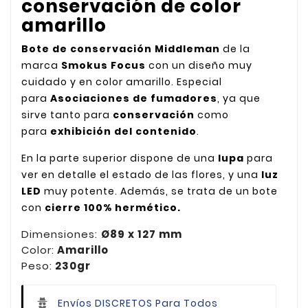
conservación de color
amarillo
Bote de conservación Middleman
de la
marca
Smokus Focus
con un diseño muy
cuidado y en color amarillo. Especial
para
Asociaciones de fumadores
, ya que
sirve tanto para
conservación
como
para
exhibición del contenido
.
En la parte superior dispone de una
lupa
para
ver en detalle el estado de las flores, y una
luz
LED
muy potente. Además, se trata de un bote
con
cierre 100% hermético.
Dimensiones:
Ø89 x 127 mm
Color:
Amarillo
Peso:
230gr
Envíos DISCRETOS Para Todos