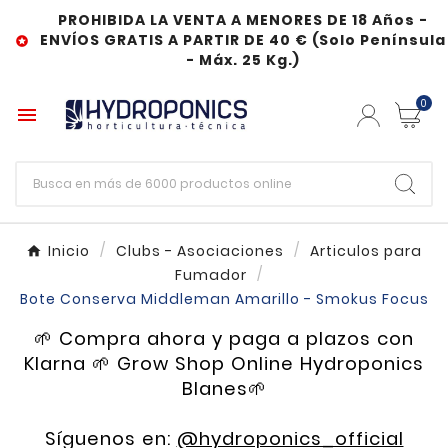
PROHIBIDA LA VENTA A MENORES DE 18 Años -
ENVÍOS GRATIS A PARTIR DE 40 € (Solo Península

- Máx. 25 Kg.)
0

Inicio
Clubs - Asociaciones
Articulos para
Fumador
Bote Conserva Middleman Amarillo - Smokus Focus
🌱 Compra ahora y paga a plazos con
Klarna 🌱 Grow Shop Online Hydroponics
Blanes🌱
Síguenos en:
@hydroponics_official