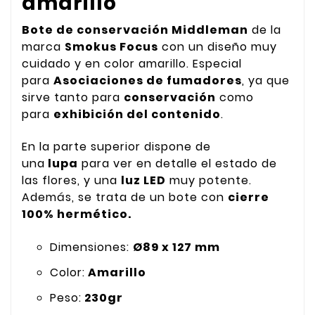
amarillo
Bote de conservación Middleman
de la
marca
Smokus Focus
con un diseño muy
cuidado y en color amarillo. Especial
para
Asociaciones de fumadores
, ya que
sirve tanto para
conservación
como
para
exhibición del contenido
.
En la parte superior dispone de
una
lupa
para ver en detalle el estado de
las flores, y una
luz LED
muy potente.
Además, se trata de un bote con
cierre
100% hermético.
Dimensiones:
Ø89 x 127 mm
Color:
Amarillo
Peso:
230gr