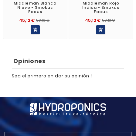
Middleman Blanca
Middleman Rojo
Nieve - Smokus
Indica - Smokus
Focus
Focus
45,12 €
45,12 €
50,13 €
50,13 €


Opiniones
Sea el primero en dar su opinión !