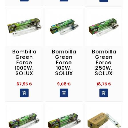
Bombilla
Bombilla
Bombilla
Green
Green
Green
Force
Force
Force
1000W.
100W.
250W.
SOLUX
SOLUX
SOLUX
Precio
Precio
Precio
67,95 €
9,08 €
18,75 €


