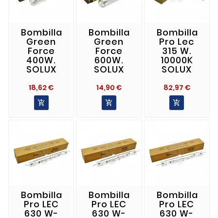
Bombilla
Bombilla
Bombilla
Green
Green
Pro Lec
Force
Force
315 W.
400W.
600W.
10000K
SOLUX
SOLUX
SOLUX
Precio
Precio
Precio
18,62 €
14,90 €
82,97 €



Bombilla
Bombilla
Bombilla
Pro LEC
Pro LEC
Pro LEC
630 W-
630 W-
630 W-