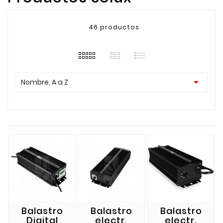
46 productos

Nombre, A a Z
Balastro
Balastro
Balastro
Digital
electr.
electr.