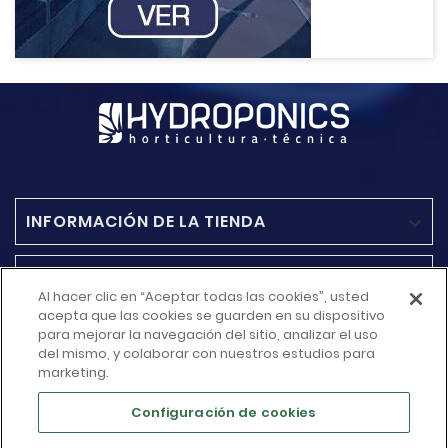
INFORMACIÓN DE LA TIENDA

ACCESO RAPIDO

Al hacer clic en “Aceptar todas las cookies”, usted
acepta que las cookies se guarden en su dispositivo
MÁS INFORMACIÓN
para mejorar la navegación del sitio, analizar el uso

del mismo, y colaborar con nuestros estudios para
marketing.
SU CUENTA

Configuración de cookies