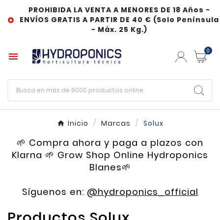
PROHIBIDA LA VENTA A MENORES DE 18 Años -
ENVÍOS GRATIS A PARTIR DE 40 € (Solo Península

- Máx. 25 Kg.)
0

Inicio
Marcas
Solux
🌱 Compra ahora y paga a plazos con
Klarna 🌱 Grow Shop Online Hydroponics
Blanes🌱
Síguenos en:
@hydroponics_official
Productos Solux