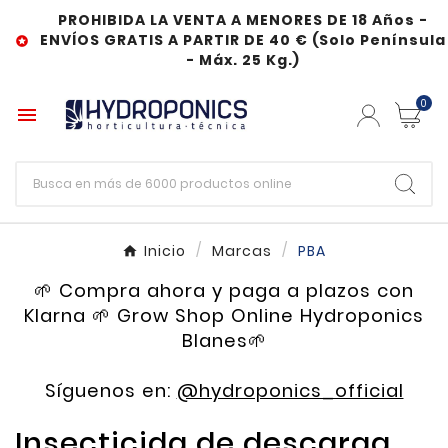
PROHIBIDA LA VENTA A MENORES DE 18 Años -
ENVÍOS GRATIS A PARTIR DE 40 € (Solo Península

- Máx. 25 Kg.)
0

Inicio
Marcas
PBA
🌱 Compra ahora y paga a plazos con
Klarna 🌱 Grow Shop Online Hydroponics
Blanes🌱
Síguenos en:
@hydroponics_official
Insecticida de descarga