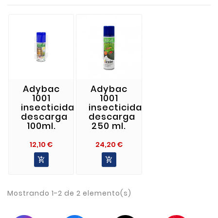
Adybac
Adybac
1001
1001
insecticida
insecticida
descarga
descarga
100ml.
250 ml.
Precio
Precio
12,10 €
24,20 €


Mostrando 1-2 de 2 elemento(s)