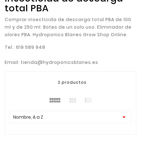
total PBA
Comprar insecticida de descarga total PBA de 100
ml y de 250 ml. Botes de un solo uso. Eliminador de
olores PBA. Hydroponics Blanes Grow Shop Online.
Tel.: 619 589 948
Email: tienda@hydroponicsblanes.es
2 productos

Nombre, A a Z