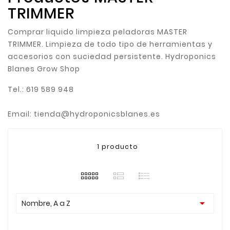
TRIMMER
Comprar liquido limpieza peladoras MASTER
TRIMMER. Limpieza de todo tipo de herramientas y
accesorios con suciedad persistente. Hydroponics
Blanes Grow Shop
Tel.: 619 589 948
Email: tienda@hydroponicsblanes.es
1 producto

Nombre, A a Z