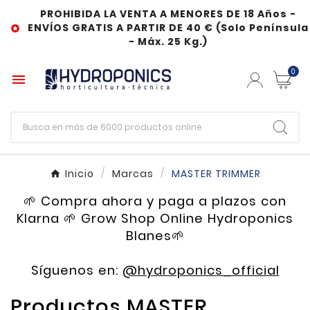
PROHIBIDA LA VENTA A MENORES DE 18 Años -
ENVÍOS GRATIS A PARTIR DE 40 € (Solo Península

- Máx. 25 Kg.)
0

Inicio
Marcas
MASTER TRIMMER
🌱 Compra ahora y paga a plazos con
Klarna 🌱 Grow Shop Online Hydroponics
Blanes🌱
Síguenos en:
@hydroponics_official
Productos MASTER