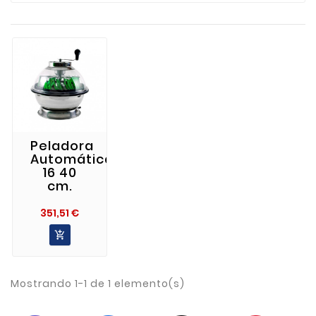
Peladora
Automática
16 40
cm.
Precio
351,51 €

Mostrando 1-1 de 1 elemento(s)