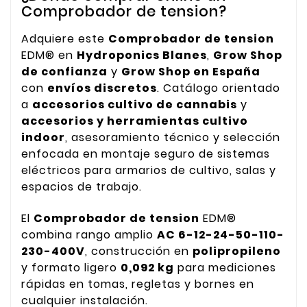
Comprobador de tension?
Adquiere este
Comprobador de tension
EDM® en
Hydroponics Blanes
,
Grow Shop
de confianza
y
Grow Shop en España
con
envíos discretos
. Catálogo orientado
a
accesorios cultivo de cannabis
y
accesorios y herramientas cultivo
indoor
, asesoramiento técnico y selección
enfocada en montaje seguro de sistemas
eléctricos para armarios de cultivo, salas y
espacios de trabajo.
El
Comprobador de tension
EDM®
combina rango amplio
AC 6-12-24-50-110-
230-400V
, construcción en
polipropileno
y formato ligero
0,092 kg
para mediciones
rápidas en tomas, regletas y bornes en
cualquier instalación.