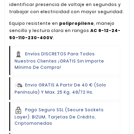
identificar presencia de voltaje en segundos y
trabajar con electricidad con mayor seguridad.
Equipo resistente en
polipropileno
, manejo
sencillo y lectura clara en rangos
AC 6-12-24-
50-110-230-400V
.
Envíos DISCRETOS Para Todos
Nuestros Clientes
¡GRATIS Sin Importe
Mínimo De Compra!
Envio GRATIS
A Partir De 40 € (Solo
Península) Y Max. 25 Kg. 48/72 Hs.
Pago Seguro
SSL (Secure Sockets
Layer): BIZUM, Tarjetas De Crédito,
Criptomonedas