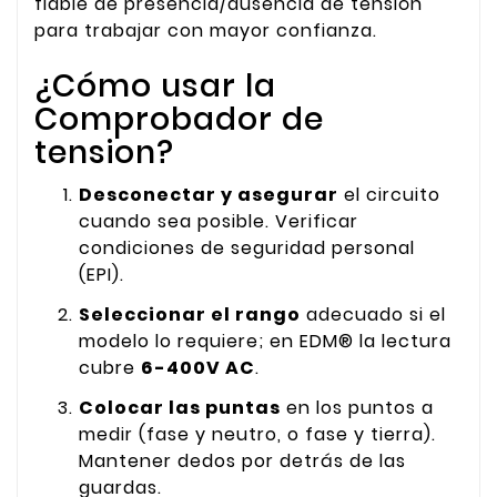
fiable de presencia/ausencia de tensión
para trabajar con mayor confianza.
¿Cómo usar la
Comprobador de
tension?
Desconectar y asegurar
el circuito
cuando sea posible. Verificar
condiciones de seguridad personal
(EPI).
Seleccionar el rango
adecuado si el
modelo lo requiere; en EDM® la lectura
cubre
6-400V AC
.
Colocar las puntas
en los puntos a
medir (fase y neutro, o fase y tierra).
Mantener dedos por detrás de las
guardas.