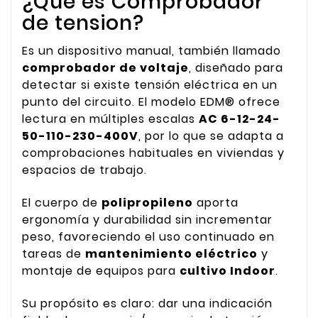
¿Qué es Comprobador
de tension?
Es un dispositivo manual, también llamado
comprobador de voltaje
, diseñado para
detectar si existe tensión eléctrica en un
punto del circuito. El modelo EDM® ofrece
lectura en múltiples escalas
AC 6-12-24-
50-110-230-400V
, por lo que se adapta a
comprobaciones habituales en viviendas y
espacios de trabajo.
El cuerpo de
polipropileno
aporta
ergonomía y durabilidad sin incrementar
peso, favoreciendo el uso continuado en
tareas de
mantenimiento eléctrico
y
montaje de equipos para
cultivo Indoor
.
Su propósito es claro: dar una indicación