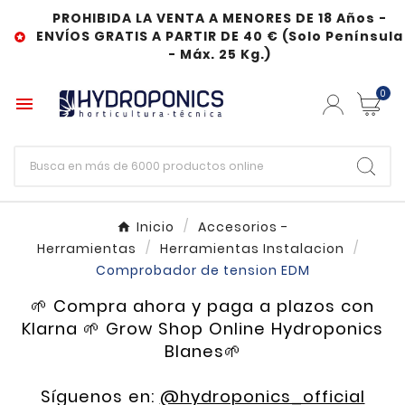
PROHIBIDA LA VENTA A MENORES DE 18 Años -
ENVÍOS GRATIS A PARTIR DE 40 € (Solo Península

- Máx. 25 Kg.)
0

Inicio
Accesorios -
Herramientas
Herramientas Instalacion
Comprobador de tension EDM
🌱 Compra ahora y paga a plazos con
Klarna 🌱 Grow Shop Online Hydroponics
Blanes🌱
Síguenos en:
@hydroponics_official