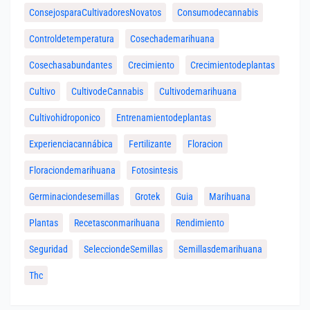
ConsejosparaCultivadoresNovatos
Consumodecannabis
Controldetemperatura
Cosechademarihuana
Cosechasabundantes
Crecimiento
Crecimientodeplantas
Cultivo
CultivodeCannabis
Cultivodemarihuana
Cultivohidroponico
Entrenamientodeplantas
Experienciacannábica
Fertilizante
Floracion
Floraciondemarihuana
Fotosintesis
Germinaciondesemillas
Grotek
Guia
Marihuana
Plantas
Recetasconmarihuana
Rendimiento
Seguridad
SelecciondeSemillas
Semillasdemarihuana
Thc