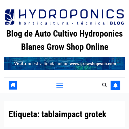
Saltar
al
contenido
Blog de Auto Cultivo Hydroponics
Blanes Grow Shop Online
Etiqueta:
tablaimpact grotek