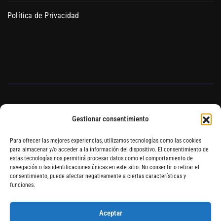
Política de Privacidad
Gestionar consentimiento
Blog de Auto Cultivo
Para ofrecer las mejores experiencias, utilizamos tecnologías como las cookies
para almacenar y/o acceder a la información del dispositivo. El consentimiento de
estas tecnologías nos permitirá procesar datos como el comportamiento de
Hydroponics Blanes Grow
navegación o las identificaciones únicas en este sitio. No consentir o retirar el
consentimiento, puede afectar negativamente a ciertas características y
Shop Online
funciones.
Aceptar