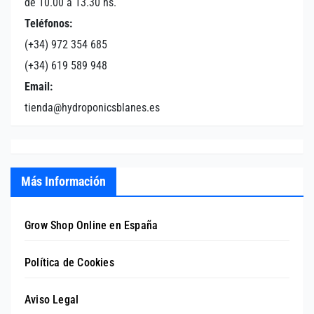
de 10.00 a 13.30 hs.
Teléfonos:
(+34) 972 354 685
(+34) 619 589 948
Email:
tienda@hydroponicsblanes.es
Más Información
Grow Shop Online en España
Política de Cookies
Aviso Legal