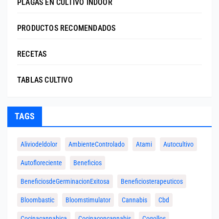
PLAGAS EN CULTIVO INDOOR
PRODUCTOS RECOMENDADOS
RECETAS
TABLAS CULTIVO
TAGS
Aliviodeldolor
AmbienteControlado
Atami
Autocultivo
Autofloreciente
Beneficios
BeneficiosdeGerminacionExitosa
Beneficiosterapeuticos
Bloombastic
Bloomstimulator
Cannabis
Cbd
Cocinacannabica
Cocinaconcannabis
Cogollos