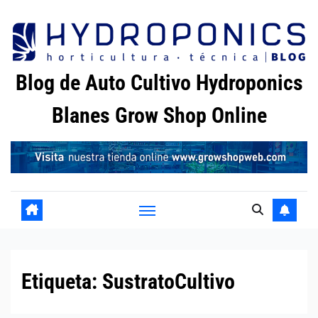
Saltar
al
contenido
Blog de Auto Cultivo Hydroponics
Blanes Grow Shop Online
Etiqueta:
SustratoCultivo