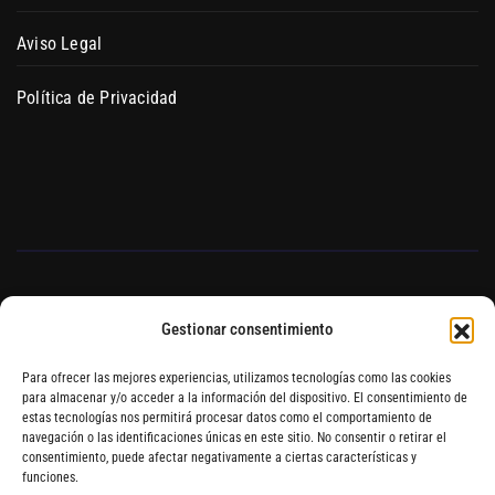
Aviso Legal
Política de Privacidad
Gestionar consentimiento
Blog de Auto Cultivo
Para ofrecer las mejores experiencias, utilizamos tecnologías como las cookies
para almacenar y/o acceder a la información del dispositivo. El consentimiento de
estas tecnologías nos permitirá procesar datos como el comportamiento de
Hydroponics Blanes Grow
navegación o las identificaciones únicas en este sitio. No consentir o retirar el
consentimiento, puede afectar negativamente a ciertas características y
Shop Online
funciones.