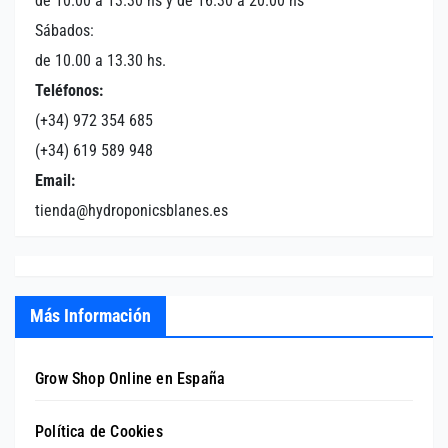
de 10.00 a 13.30 hs y de 16.30 a 20.00 hs
Sábados:
de 10.00 a 13.30 hs.
Teléfonos:
(+34) 972 354 685
(+34) 619 589 948
Email:
tienda@hydroponicsblanes.es
Más Información
Grow Shop Online en España
Política de Cookies