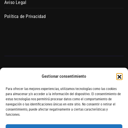
Aviso Legal
Política de Privacidad
Gestionar consentimiento
Blog de Auto Cultivo
Para ofrecer las mejores experiencias, utilizamos tecnologías como las cookies
para almacenar y/o acceder a la información del dispositivo. El consentimiento de
estas tecnologías nos permitirá procesar datos como el comportamiento de
Hydroponics Blanes Grow
navegación o las identificaciones únicas en este sitio. No consentir o retirar el
consentimiento, puede afectar negativamente a ciertas características y
Shop Online
funciones.