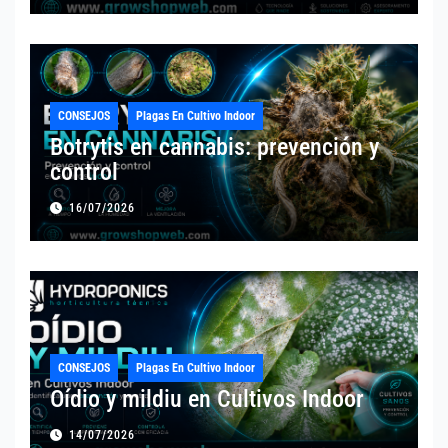
CONSEJOS
Plagas En Cultivo Indoor
Botrytis en cannabis: prevención y
control
16/07/2026
CONSEJOS
Plagas En Cultivo Indoor
Oídio y mildiu en Cultivos Indoor
14/07/2026