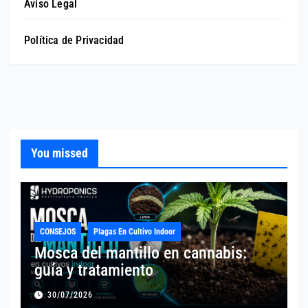
Aviso Legal
Política de Privacidad
You missed
CONSEJOS
Plagas En Cultivo Indoor
Mosca del mantillo en cannabis:
guía y tratamiento
30/07/2026