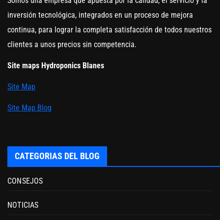
Somos una empresa que apuesta por la calidad, el servicio y la
inversión tecnológica, integrados en un proceso de mejora
continua, para lograr la completa satisfacción de todos nuestros
clientes a unos precios sin competencia.
Site maps Hydroponics Blanes
Site Map
Site Map Blog
CATEGORIAS DEL BLOG
CONSEJOS
NOTICIAS