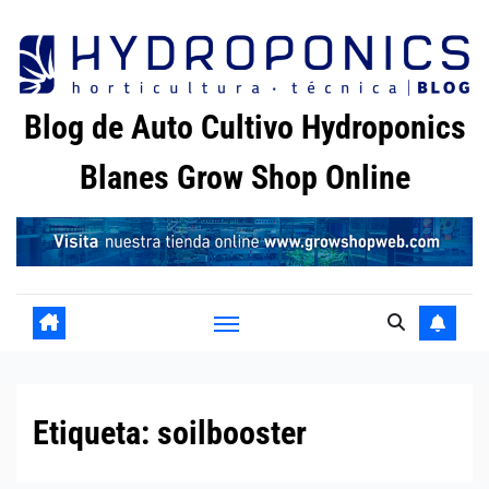
Saltar
al
contenido
Blog de Auto Cultivo Hydroponics
Blanes Grow Shop Online
Etiqueta:
soilbooster