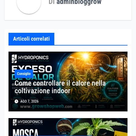
Di
adminbloggrow
Articoli correlati
Consiglio
Come controllare il calore nella
coltivazione indoor
AGO 7, 2026