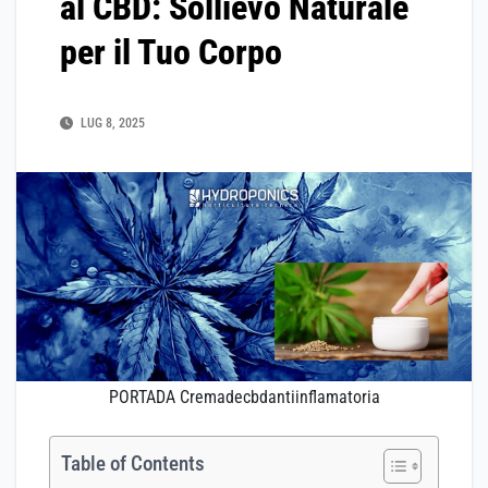
al CBD: Sollievo Naturale
per il Tuo Corpo
LUG 8, 2025
PORTADA Cremadecbdantiinflamatoria
Table of Contents