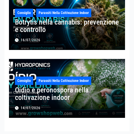
Consiglio
Parassiti Nella Coltivazione Indoor
Botrytis nella cannabis: prevenzione
e controllo
16/07/2026
Consiglio
Parassiti Nella Coltivazione Indoor
Oidio e peronospora nella
coltivazione indoor
14/07/2026