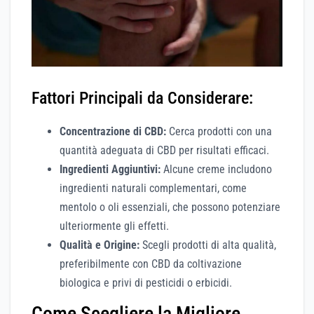
Fattori Principali da Considerare:
Concentrazione di CBD:
Cerca prodotti con una
quantità adeguata di CBD per risultati efficaci.
Ingredienti Aggiuntivi:
Alcune creme includono
ingredienti naturali complementari, come
mentolo o oli essenziali, che possono potenziare
ulteriormente gli effetti.
Qualità e Origine:
Scegli prodotti di alta qualità,
preferibilmente con CBD da coltivazione
biologica e privi di pesticidi o erbicidi.
Come Scegliere la Migliore