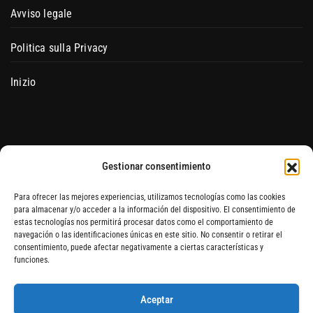
Avviso legale
Politica sulla Privacy
Inizio
Gestionar consentimiento
Para ofrecer las mejores experiencias, utilizamos tecnologías como las cookies
para almacenar y/o acceder a la información del dispositivo. El consentimiento de
estas tecnologías nos permitirá procesar datos como el comportamiento de
navegación o las identificaciones únicas en este sitio. No consentir o retirar el
consentimiento, puede afectar negativamente a ciertas características y
Blog Hydroponics Blanes
funciones.
Aceptar