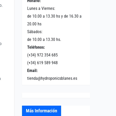
Horario:
o.
Lunes a Viernes:
de 10.00 a 13.30 hs y de 16.30 a
20.00 hs
Sábados:
de 10.00 a 13.30 hs.
o
Teléfonos:
(+34) 972 354 685
(+34) 619 589 948
Email:
tienda@hydroponicsblanes.es
n
Más Información