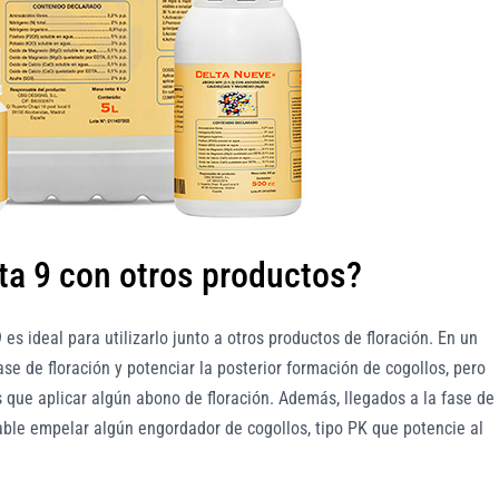
ta 9 con otros productos?
s ideal para utilizarlo junto a otros productos de floración. En un
ase de floración y potenciar la posterior formación de cogollos, pero
que aplicar algún abono de floración. Además, llegados a la fase de
dable empelar algún engordador de cogollos, tipo PK que potencie al