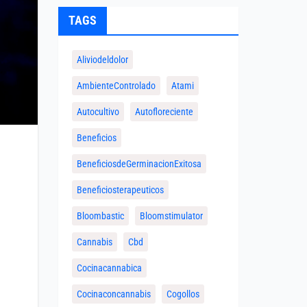
TAGS
Aliviodeldolor
AmbienteControlado
Atami
Autocultivo
Autofloreciente
Beneficios
BeneficiosdeGerminacionExitosa
Beneficiosterapeuticos
Bloombastic
Bloomstimulator
Cannabis
Cbd
Cocinacannabica
Cocinaconcannabis
Cogollos