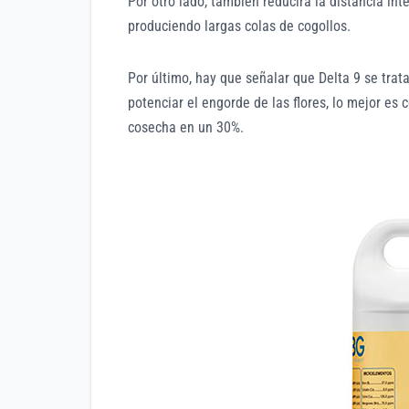
Por otro lado, también reducirá la distancia in
produciendo largas colas de cogollos.
Por último, hay que señalar que Delta 9 se trat
potenciar el engorde de las flores, lo mejor es
cosecha en un 30%.