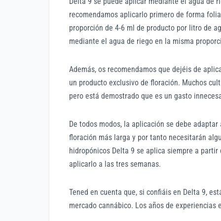
Delta 9 se puede aplicar mediante el agua de r
recomendamos aplicarlo primero de forma foliar
proporción de 4-6 ml de producto por litro de ag
mediante el agua de riego en la misma proporci
Además, os recomendamos que dejéis de aplicarl
un producto exclusivo de floración. Muchos cult
pero está demostrado que es un gasto innecesar
De todos modos, la aplicación se debe adaptar 
floración más larga y por tanto necesitarán al
hidropónicos Delta 9 se aplica siempre a partir
aplicarlo a las tres semanas.
Tened en cuenta que, si confiáis en Delta 9, es
mercado cannábico. Los años de experiencias e