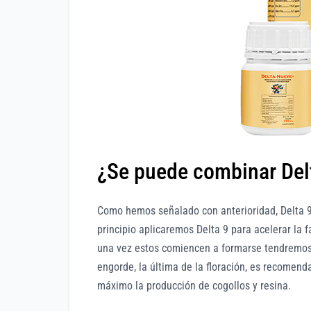
¿Se puede combinar Del
Como hemos señalado con anterioridad, Delta 9 e
principio aplicaremos Delta 9 para acelerar la f
una vez estos comiencen a formarse tendremos 
engorde, la última de la floración, es recomen
máximo la producción de cogollos y resina.