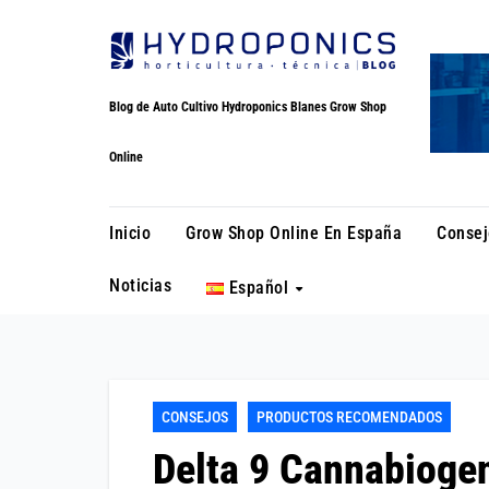
Saltar
al
contenido
Blog de Auto Cultivo Hydroponics Blanes Grow Shop
Online
Inicio
Grow Shop Online En España
Consej
Noticias
Español
CONSEJOS
PRODUCTOS RECOMENDADOS
Delta 9 Cannabioge