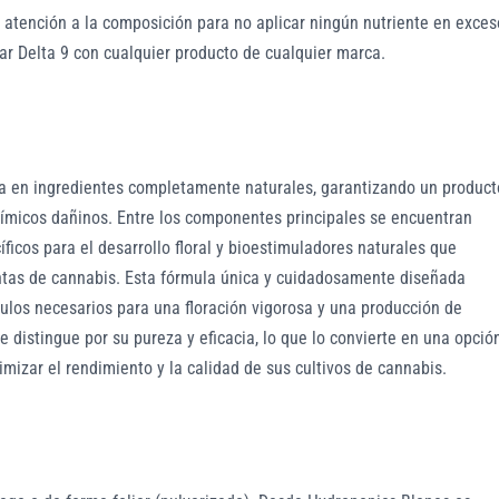
atención a la composición para no aplicar ningún nutriente en exces
ar Delta 9 con cualquier producto de cualquier marca.
a en ingredientes completamente naturales, garantizando un product
uímicos dañinos. Entre los componentes principales se encuentran
ficos para el desarrollo floral y bioestimuladores naturales que
ntas de cannabis. Esta fórmula única y cuidadosamente diseñada
mulos necesarios para una floración vigorosa y una producción de
e distingue por su pureza y eficacia, lo que lo convierte en una opció
mizar el rendimiento y la calidad de sus cultivos de cannabis.