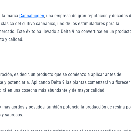
e la marca
Cannabiogen
, una empresa de gran reputación y décadas 
 clásico del cultivo cannábico, uno de los estimuladores para la
ercado. Este éxito ha llevado a Delta 9 ha convertirse en un product
to y calidad.
ación, es decir, un producto que se comienzo a aplicar antes del
se y potenciarla. Aplicando Delta 9 las plantas comenzarán a florecer
ucirá en una cosecha más abundante y de mayor calidad.
y más gordos y pesados, también potencia la producción de resina po
 y sabrosos.