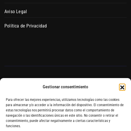
Aviso Legal
Política de Privacidad
Gestionar consentimiento
Blog de Auto Cultivo
Para ofrecer las mejores experiencias, utilizamos tecnologías como las cookies
para almacenar y/o acceder a la información del dispositivo. El consentimiento de
estas tecnologías nos permitirá procesar datos como el comportamiento de
Hydroponics Blanes Grow
navegación o las identificaciones únicas en este sitio. No consentir o retirar el
consentimiento, puede afectar negativamente a ciertas características y
Shop Online
funciones.