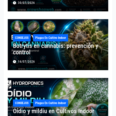
30/07/2026
CONSEJOS
Plagas En Cultivo Indoor
Botrytis en cannabis: prevención y
control
16/07/2026
CONSEJOS
Plagas En Cultivo Indoor
Oídio y mildiu en Cultivos Indoor