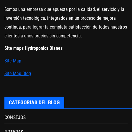
Somos una empresa que apuesta por la calidad, el servicio y la
inversión tecnológica, integrados en un proceso de mejora
continua, para lograr la completa satisfacción de todos nuestros
clientes a unos precios sin competencia.
Site maps Hydroponics Blanes
Site Map
Site Map Blog
CATEGORIAS DEL BLOG
CONSEJOS
NOTICIAS