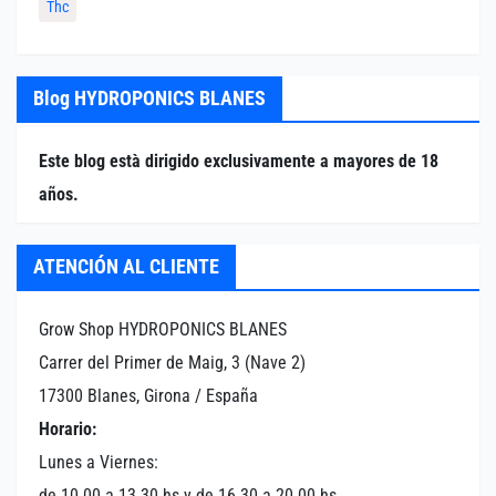
Thc
Blog HYDROPONICS BLANES
Este blog està dirigido exclusivamente a mayores de 18
años.
ATENCIÓN AL CLIENTE
Grow Shop HYDROPONICS BLANES
Carrer del Primer de Maig, 3 (Nave 2)
17300 Blanes, Girona / España
Horario:
Lunes a Viernes:
de 10.00 a 13.30 hs y de 16.30 a 20.00 hs