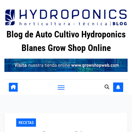
Saltar
al
contenido
Blog de Auto Cultivo Hydroponics
Blanes Grow Shop Online
RECETAS