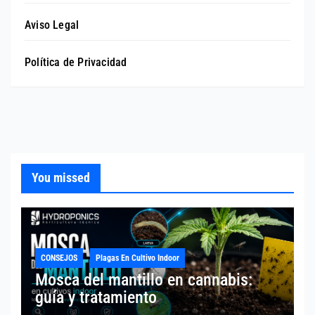
Aviso Legal
Política de Privacidad
You missed
CONSEJOS
Plagas En Cultivo Indoor
Mosca del mantillo en cannabis:
guía y tratamiento