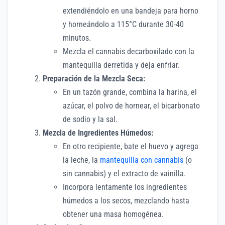
extendiéndolo en una bandeja para horno
y horneándolo a 115°C durante 30-40
minutos.
Mezcla el cannabis decarboxilado con la
mantequilla derretida y deja enfriar.
Preparación de la Mezcla Seca:
En un tazón grande, combina la harina, el
azúcar, el polvo de hornear, el bicarbonato
de sodio y la sal.
Mezcla de Ingredientes Húmedos:
En otro recipiente, bate el huevo y agrega
la leche, la
mantequilla con cannabis
(o
sin cannabis) y el extracto de vainilla.
Incorpora lentamente los ingredientes
húmedos a los secos, mezclando hasta
obtener una masa homogénea.